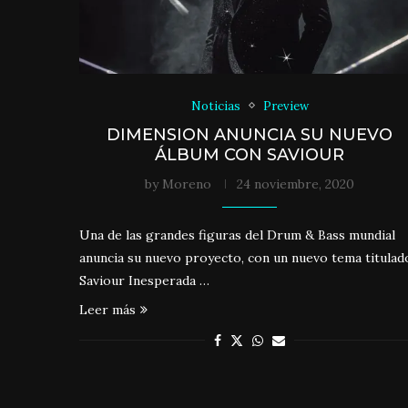
Noticias
Preview
DIMENSION ANUNCIA SU NUEVO
ÁLBUM CON SAVIOUR
by
Moreno
24 noviembre, 2020
Una de las grandes figuras del Drum & Bass mundial
anuncia su nuevo proyecto, con un nuevo tema titulad
Saviour Inesperada …
Leer más