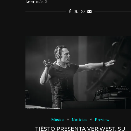
Leer más
Música
Noticias
Preview
TIËSTO PRESENTA VER:WEST, SU