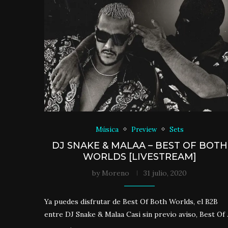
Música
Preview
Sets
DJ SNAKE & MALAA – BEST OF BOTH
WORLDS [LIVESTREAM]
by
Moreno
31 julio, 2020
Ya puedes disfrutar de Best Of Both Worlds, el B2B
entre DJ Snake & Malaa Casi sin previo aviso, Best Of