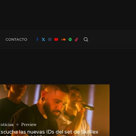
CONTACTO
oticias
Preview
scucha las nuevas IDs del set de Skrillex