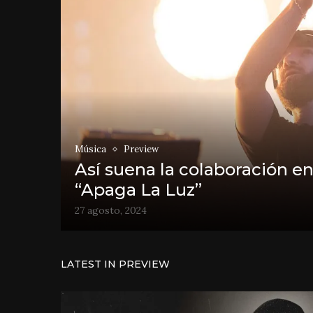
Música
Preview
Así suena la colaboración en
“Apaga La Luz”
27 agosto, 2024
LATEST IN PREVIEW