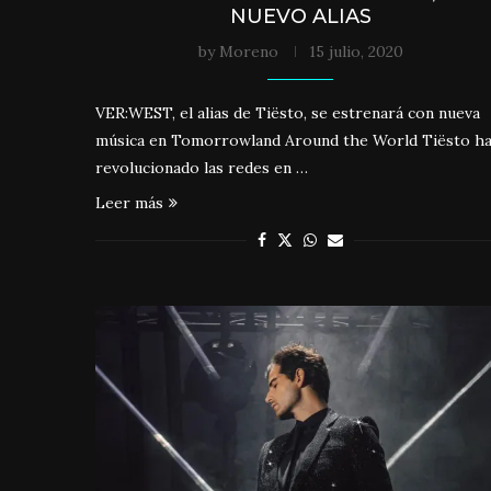
NUEVO ALIAS
by
Moreno
15 julio, 2020
VER:WEST, el alias de Tiësto, se estrenará con nueva
música en Tomorrowland Around the World Tiësto h
revolucionado las redes en …
Leer más