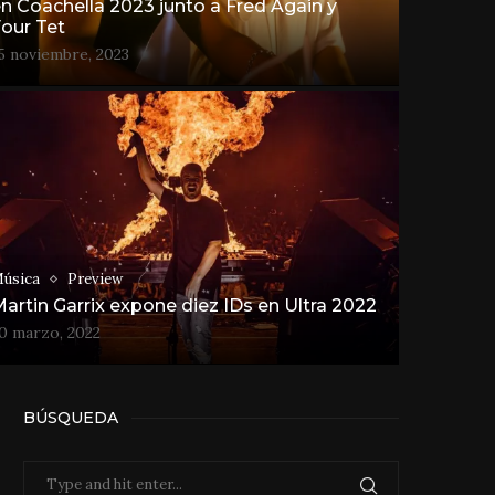
n Coachella 2023 junto a Fred Again y
our Tet
5 noviembre, 2023
úsica
Preview
artin Garrix expone diez IDs en Ultra 2022
0 marzo, 2022
BÚSQUEDA