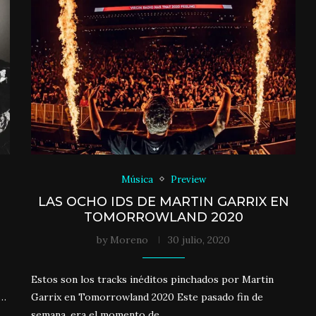
Música
Preview
LAS OCHO IDS DE MARTIN GARRIX EN
TOMORROWLAND 2020
by
Moreno
30 julio, 2020
Estos son los tracks inéditos pinchados por Martin
 …
Garrix en Tomorrowland 2020 Este pasado fin de
semana, era el momento de …