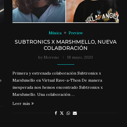
Música
Preview
SUBTRONICS X MARSHMELLO, NUEVA
COLABORACIÓN
by
Moreno
18 mayo, 2020
Primera y estrenada colaboración Subtronics x
o
Marshmello en Virtual Rave-a-Thon De manera
inesperada nos hemos encontrado Subtronics x
Marshmello. Una colaboración …
Leer más