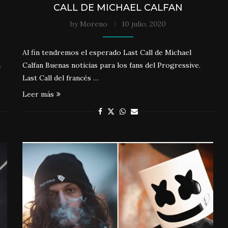
CALL DE MICHAEL CALFAN
by
Moreno
10 julio, 2020
Al fin tendremos el esperado Last Call de Michael
a
Calfan Buenas noticias para los fans del Progressive.
Last Call del francés …
Leer más