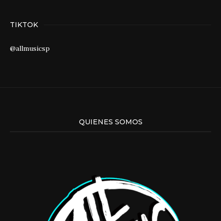
TIKTOK
@allmusicsp
QUIENES SOMOS