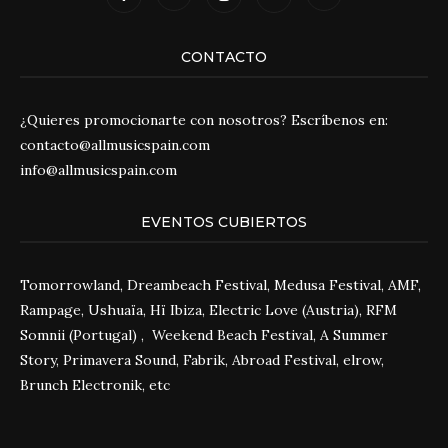
CONTACTO
¿Quieres promocionarte con nosotros? Escríbenos en:
contacto@allmusicspain.com
info@allmusicspain.com
EVENTOS CUBIERTOS
Tomorrowland, Dreambeach Festival, Medusa Festival, AMF,
Rampage, Ushuaïa, Hï Ibiza, Electric Love (Austria), RFM
Somnii (Portugal) , Weekend Beach Festival, A Summer
Story, Primavera Sound, Fabrik, Abroad Festival, elrow,
Brunch Electronik, etc