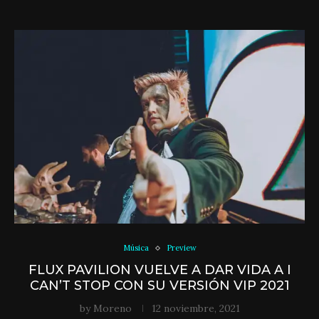
Música
Preview
FLUX PAVILION VUELVE A DAR VIDA A I
CAN’T STOP CON SU VERSIÓN VIP 2021
by
Moreno
12 noviembre, 2021