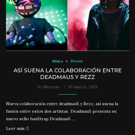
Música
Preview
ASÍ SUENA LA COLABORACIÓN ENTRE
DEADMAU5 Y REZZ
by
Moreno
10 marzo, 2021
Nueva colaboración entre deadmau5 y Rezz, así suena la
fusión entre estos dos artistas Deadmau5 presenta su
nuevo sello hau5trap Deadmau5 …
Leer más