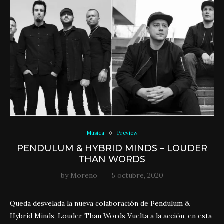
Música
Preview
PENDULUM & HYBRID MINDS – LOUDER
THAN WORDS
by
Moreno
5 octubre, 2020
Queda desvelada la nueva colaboración de Pendulum &
Hybrid Minds, Louder Than Words Vuelta a la acción, en esta