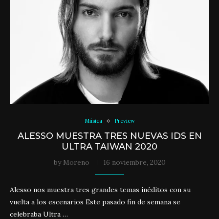
Música
Preview
ALESSO MUESTRA TRES NUEVAS IDS EN
ULTRA TAIWAN 2020
by
Moreno
16 noviembre, 2020
Alesso nos muestra tres grandes temas inéditos con su
vuelta a los escenarios Este pasado fin de semana se
celebraba Ultra …