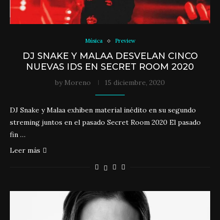
Música
Preview
DJ SNAKE Y MALAA DESVELAN CINCO
NUEVAS IDS EN SECRET ROOM 2020
by
Moreno
15 diciembre, 2020
DJ Snake y Malaa exhiben material inédito en su segundo
streming juntos en el pasado Secret Room 2020 El pasado
fin …
Leer más