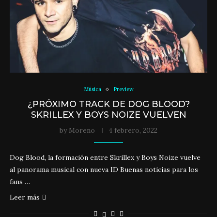
Música
Preview
¿PRÓXIMO TRACK DE DOG BLOOD?
SKRILLEX Y BOYS NOIZE VUELVEN
by
Moreno
4 febrero, 2022
Dog Blood, la formación entre Skrillex y Boys Noize vuelve
al panorama musical con nueva ID Buenas noticias para los
fans …
Leer más