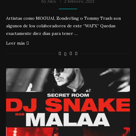
by
Álex
2 febrero, 2021
Artistas como MOGUAI, Zonderling o Tommy Trash son
algunos de los colaboradores de este “WAFX” Quedan
exactamente diez días para tener …
Leer más