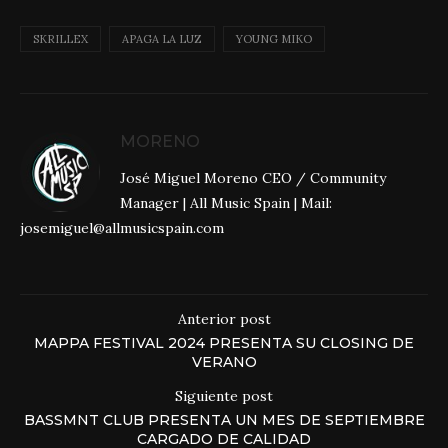
SKRILLEX
APAGA LA LUZ
YOUNG MIKO
MORENO
José Miguel Moreno CEO / Community
Manager | All Music Spain | Mail:
josemiguel@allmusicspain.com
Anterior post
MAPPA FESTIVAL 2024 PRESENTA SU CLOSING DE
VERANO
Siguiente post
BASSMNT CLUB PRESENTA UN MES DE SEPTIEMBRE
CARGADO DE CALIDAD