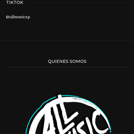
TIKTOK
@allmusicsp
QUIENES SOMOS