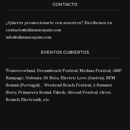
CONTACTO
¿Quieres promocionarte con nosotros? Escríbenos en:
contacto@allmusicspain.com
info@allmusicspain.com
EVENTOS CUBIERTOS
Tomorrowland, Dreambeach Festival, Medusa Festival, AMF,
Rampage, Ushuaïa, Hï Ibiza, Electric Love (Austria), RFM
Somnii (Portugal) , Weekend Beach Festival, A Summer
Story, Primavera Sound, Fabrik, Abroad Festival, elrow,
Brunch Electronik, etc