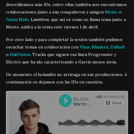
desvelábamos más IDs, entre ellas también nos encontramos
colaboraciones junto a sus compañeros y amigos
Mesto
o
Justin Mylo
. Limitless, que así es como se llama tema junto a
Mesto, saldrá a la venta este viernes 1 de abril.
Por otro lado y para completar la sesión también pudimos
escuchar temas en colaboración con
Vluar
,
Blinders
,
DallasK
o
DubVision
. Tracks que siguen esa línea Progressive y
Electro que ha ido caracterizando a Garrix meses atrás.
De momento el holandés no arriesga en sus producciones. A
continuación os dejamos con las IDs en cuestión.