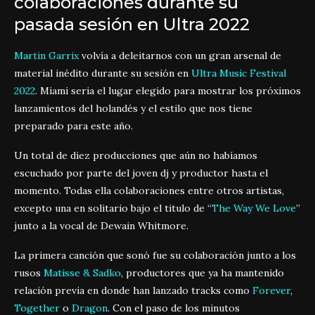
colaboraciones durante su
pasada sesión en Ultra 2022
Martin Garrix
volvía a deleitarnos con un gran arsenal de
material inédito durante su sesión en
Ultra Music Festival
2022
. Miami seria el lugar elegido para mostrar los próximos
lanzamientos del holandés y el estilo que nos tiene
preparado para este año.
Un total de diez producciones que aún no habíamos
escuchado por parte del joven dj y productor hasta el
momento. Todas ella colaboraciones entre otros artistas,
excepto una en solitario bajo el titulo de “
The Way We Love
”
junto a la vocal de Dewain Whitmore.
La primera canción que sonó fue su colaboración junto a los
rusos
Matisse & Sadko
, productores que ya ha mantenido
relación previa en donde han lanzado tracks como
Forever
,
Together
o
Dragon
. Con el paso de los minutos