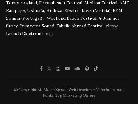
Tomorrowland, Dreambeach Festival, Medusa Festival, AMF,
Rampage, Ushuaïa, Hï Ibiza, Electric Love (Austria), RFM
Somnii (Portugal) , Weekend Beach Festival, A Summer
Story, Primavera Sound, Fabrik, Abroad Festival, elrow,
Brunch Electronik, etc
© Copyright All Music Spain | Web Developer Valerio Jurado |
RankinTop Marketing Online