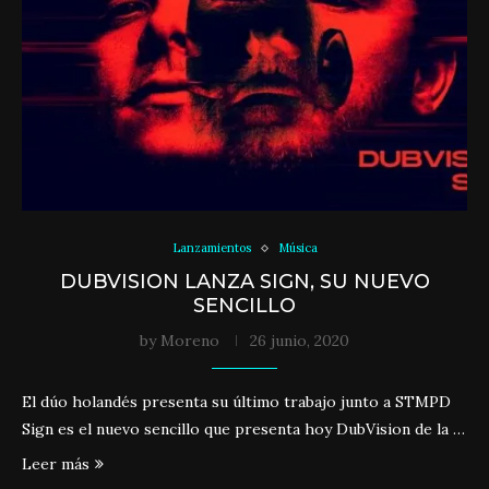
Lanzamientos
Música
DUBVISION LANZA SIGN, SU NUEVO
SENCILLO
by
Moreno
26 junio, 2020
El dúo holandés presenta su último trabajo junto a STMPD
Sign es el nuevo sencillo que presenta hoy DubVision de la …
Leer más