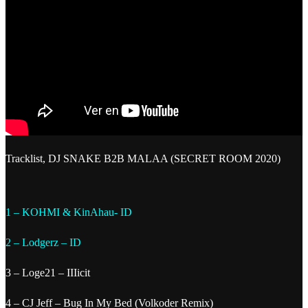
Tracklist, DJ SNAKE B2B MALAA (SECRET ROOM 2020)
1 –
KOHMI & KinAhau- ID
2 – Lodgerz – ID
3 – Loge21 – IIIicit
4 – CJ Jeff – Bug In My Bed (Volkoder Remix)