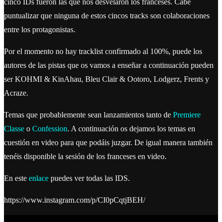
cinco IDs fueron las que nos desvelaron los franceses. Cabe
puntualizar que ninguna de estos cincos tracks son colaboraciones
entre los protagonistas.
Por el momento no hay tracklist confirmado al 100%, puede los
autores de las pistas que os vamos a enseñar a continuación pueden
ser KOHMI & KinAhau, Bleu Clair & Ootoro, Lodgerz, Frents y
Acraze.
Temas que probablemente sean lanzamientos tanto de
Premiere
Classe
o
Confession
. A continuación os dejamos los temas en
cuestión en video para que podáis juzgar. De igual manera también
tenéis disponible la sesión de los franceses en video.
En este
enlace
puedes ver todas las IDS.
https://www.instagram.com/p/CI0pCqtjBEH/