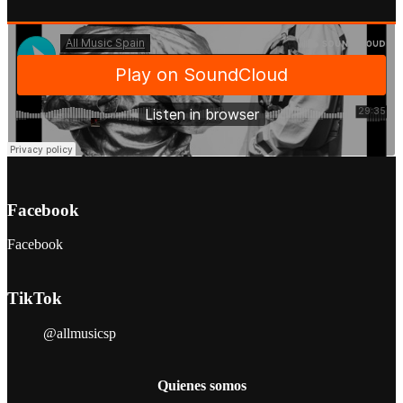
Facebook
Facebook
TikTok
@allmusicsp
Quienes somos