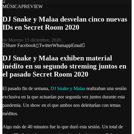
MÚSICA
PREVIEW
DJ Snake y Malaa desvelan cinco nuevas
IDs en Secret Room 2020
by
Moreno
15 diciembre, 2020
Share
Facebook
Twitter
Whatsapp
Email
DJ Snake y Malaa exhiben material
inédito en su segundo streming juntos en
el pasado Secret Room 2020
El pasado fin de semana,
DJ Snake y Malaa
realizaban una sesión
exclusiva en la que actuarían por segunda vez juntos durante esta
pandemia. Un show en el que ambos nos deleitarían con temas
inéditos.
Algo más de 40 minutos fue lo que duró esta sesión. Un total de