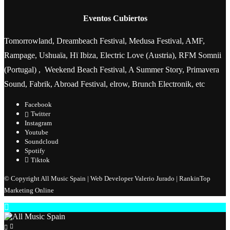
Eventos Cubiertos
Tomorrowland, Dreambeach Festival, Medusa Festival, AMF,
Rampage, Ushuaïa, Hï Ibiza, Electric Love (Austria), RFM Somnii
(Portugal) , Weekend Beach Festival, A Summer Story, Primavera
Sound, Fabrik, Abroad Festival, elrow, Brunch Electronik, etc
Facebook
Twitter
Instagram
Youtube
Soundcloud
Spotify
Tiktok
© Copyright All Music Spain | Web Developer Valerio Jurado | RankinTop
Marketing Online