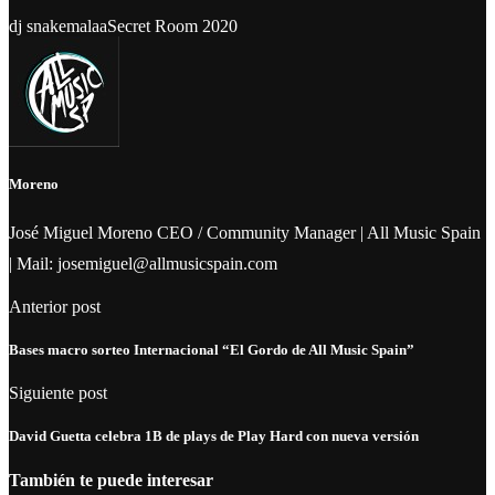
dj snake
malaa
Secret Room 2020
Moreno
José Miguel Moreno CEO / Community Manager | All Music Spain
| Mail: josemiguel@allmusicspain.com
Anterior post
Bases macro sorteo Internacional “El Gordo de All Music Spain”
Siguiente post
David Guetta celebra 1B de plays de Play Hard con nueva versión
También te puede interesar