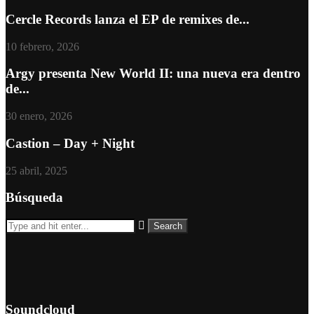
Cercle Records lanza el EP de remixes de...
10 febrero, 2026
Argy presenta New World II: una nueva era dentro
de...
30 enero, 2026
Castion – Day + Night
25 abril, 2025
Búsqueda
Soundcloud