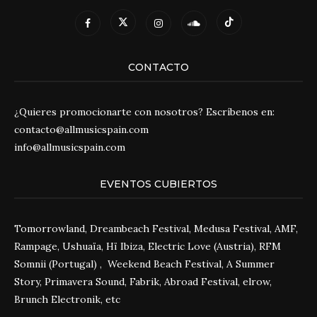
CONTACTO
¿Quieres promocionarte con nosotros? Escríbenos en:
contacto@allmusicspain.com
info@allmusicspain.com
EVENTOS CUBIERTOS
Tomorrowland, Dreambeach Festival, Medusa Festival, AMF,
Rampage, Ushuaïa, Hï Ibiza, Electric Love (Austria), RFM
Somnii (Portugal) , Weekend Beach Festival, A Summer
Story, Primavera Sound, Fabrik, Abroad Festival, elrow,
Brunch Electronik, etc