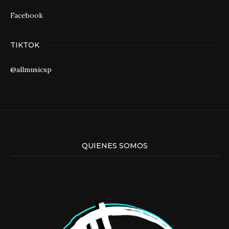
Facebook
TIKTOK
@allmusicsp
QUIENES SOMOS