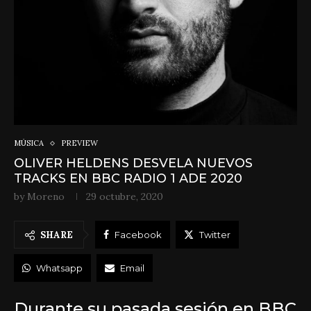
MÚSICA
PREVIEW
OLIVER HELDENS DESVELA NUEVOS
TRACKS EN BBC RADIO 1 ADE 2020
by
Moreno
29 octubre, 2020
SHARE
Facebook
Twitter
Whatsapp
Email
Durante su pasada sesión en BBC