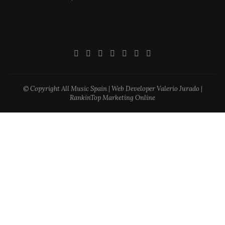
© Copyright All Music Spain | Web Developer Valerio Jurado |
RankinTop Marketing Online