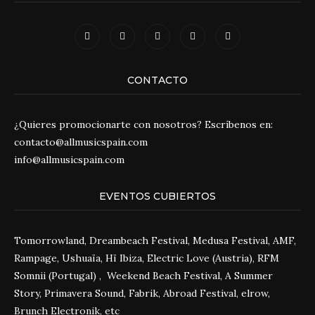
CONTACTO
¿Quieres promocionarte con nosotros? Escríbenos en:
contacto@allmusicspain.com
info@allmusicspain.com
EVENTOS CUBIERTOS
Tomorrowland, Dreambeach Festival, Medusa Festival, AMF,
Rampage, Ushuaïa, Hï Ibiza, Electric Love (Austria), RFM
Somnii (Portugal) , Weekend Beach Festival, A Summer
Story, Primavera Sound, Fabrik, Abroad Festival, elrow,
Brunch Electronik, etc