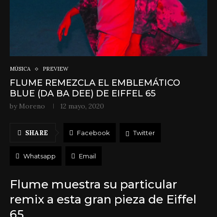
MÚSICA
PREVIEW
FLUME REMEZCLA EL EMBLEMÁTICO
BLUE (DA BA DEE) DE EIFFEL 65
by
Moreno
12 mayo, 2020
SHARE
Facebook
Twitter
Whatsapp
Email
Flume muestra su particular
remix a esta gran pieza de Eiffel
65