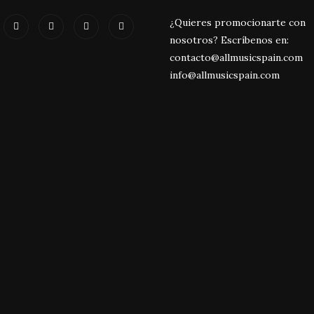
¿Quieres promocionarte con
nosotros? Escríbenos en:
contacto@allmusicspain.com
info@allmusicspain.com