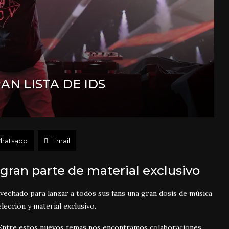
N LISTA DE IDS
hatsapp
Email
 gran parte de material exclusivo
echado para lanzar a todos sus fans una gran dosis de música
ección y material exclusivo.
Entre estos nuevos temas nos encontramos colaboraciones