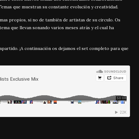
 Temas que muestran su constante evolución y creatividad.
mas propios, si no de también de artistas de su circulo. Os
 tema que llevan sonando varios meses atrás y el cual ha
mpartido. ¡A continuación os dejamos el set completo para que