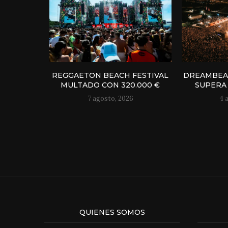
REGGAETON BEACH FESTIVAL
DREAMBEAC
MULTADO CON 320.000 €
SUPERA 
7 agosto, 2026
4 
QUIENES SOMOS