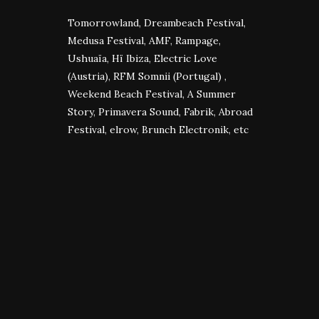
Tomorrowland, Dreambeach Festival,
Medusa Festival, AMF, Rampage,
Ushuaïa, Hï Ibiza, Electric Love
(Austria), RFM Somnii (Portugal) ,
Weekend Beach Festival, A Summer
Story, Primavera Sound, Fabrik, Abroad
Festival, elrow, Brunch Electronik, etc