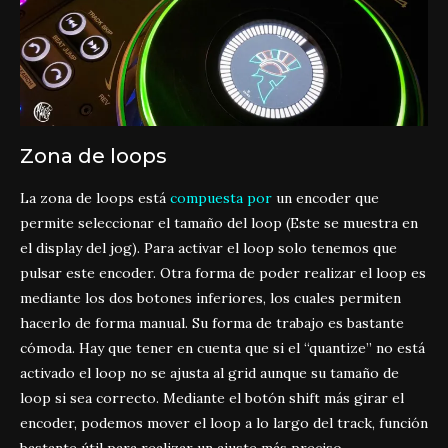
Zona de loops
La zona de loops está
compuesta por
un encoder que
permite seleccionar el tamaño del loop (Este se muestra en
el display del jog). Para activar el loop solo tenemos que
pulsar este encoder. Otra forma de poder realizar el loop es
mediante los dos botones inferiores, los cuales permiten
hacerlo de forma manual. Su forma de trabajo es bastante
cómoda. Hay que tener en cuenta que si el “quantize” no está
activado el loop no se ajusta al grid aunque su tamaño de
loop si sea correcto. Mediante el botón shift más girar el
encoder, podemos mover el loop a lo largo del track, función
bastante útil para realizar un ajuste más preciso.