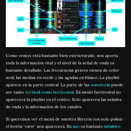
Como vemos está bastante bien estructurado, nos aporta
toda la información vital y el nivel de la señal de onda es
bastante detallado. Las frecuencias graves vienen de color
azul, las medias en verde y las agudas en blanco. La playlist
aparece en la parte central. La parte de las
waveform
puede
ser tanto
vertical como horizontal
. En modo horizontal no
aparecerá la playlist en el centro. Solo aparecen las señales
de onda y la información de los canales.
Si queremos ver el menú de nuestra librería con solo pulsar
el botón “view” nos aparecerá. Su
uso
es bastante
intuitivo