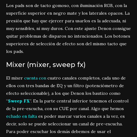
Los pads son de tacto gomoso, con iluminación RGB, con la
superficie superior en negro mate y los laterales opacos. La
presión que hay que ejercer para usarlos es la adecuada, ni
muy sensibles, ni muy duros. Con este ajuste Denon consigue
quitar problemas de disparos no intencionados. Los botones
superiores de selección de efecto son del mismo tacto que
los pads.
Mixer (mixer, sweep fx)
El mixer
cuenta con
cuatro canales completos, cada uno de
ellos con tres bandas de EQ y un filtro (potenciómetro de
efecto seleccionable), a los que Denon los bautizo como
“
Sweep FX
”. En la parte central inferior tenemos el control
de la pre-escucha, con su CUE por canal. Algo que hemos
echado en falta
es poder marcar varios canales a la vez, es
decir, solo se puede seleccionar un canal de pre-escucha.
Para poder escuchar los demás debemos de usar el