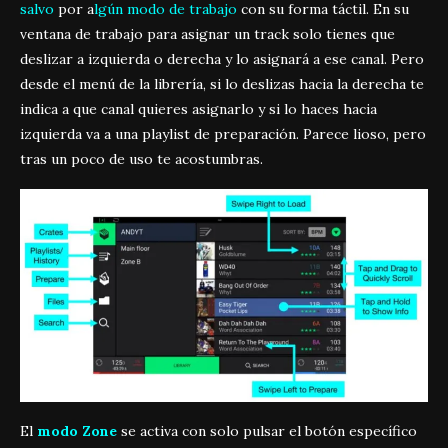
salvo
por a
lgún modo de trabajo
con su forma táctil. En su
ventana de trabajo para asignar un track solo tienes que
deslizar a izquierda o derecha y lo asignará a ese canal. Pero
desde el menú de la librería, si lo deslizas hacia la derecha te
indica a que canal quieres asignarlo y si lo haces hacia
izquierda va a una playlist de preparación. Parece lioso, pero
tras un poco de uso te acostumbras.
El
modo Zone
se activa con solo pulsar el botón específico