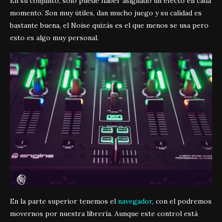
En su conjunto, solo puede haber asignado un efecto en cada
momento. Son muy útiles, dan mucho juego y su calidad es
bastante buena, el Noise quizás es el que menos se usa pero
esto es algo muy personal.
En la parte superior tenemos el
navegador
, con el podremos
movernos por nuestra librería. Aunque este control está