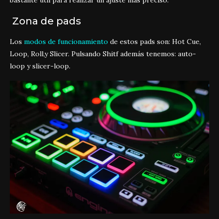
Zona de pads
Los
modos de funcionamiento
de estos pads son: Hot Cue,
Loop, Roll,y Slicer. Pulsando Shitf además tenemos: auto-
loop y slicer-loop.