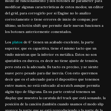
modo de funcionamiento y dos botones de parameter para
modificar algunas características de estos modos; un editor
del grid, para corregirlo por si Engine no lo analizo
correctamente o tiene errores de inicio de compas; por
último, un botón shift que permite darle nuevas funciones a
los botones anteriormente comentados.
Los
platos
de 6” tienen un acabado excelente, la parte
superior, que es capacitiva, tiene el mismo tacto que un
vinilo mientras que la inferior es metálica. Estos no son
ajustables en dureza, es decir no tiene ajuste de tensión,
pero esta es la adecuada. Su tacto es preciso, y se siente
suave pero pesado para dar inercia. Con esto queremos
decir que es el adecuado para el dispositivo que tenemos
entre manos, no está enfocado al scratch aunque permita
algún tipo de filigrana. En su parte central tenemos un
display que muestra la caratula del track que está sonando, la
posición de la canción (también cuando usamos el modo slip
aparece la parte que se está reproduciendo y la parte de la