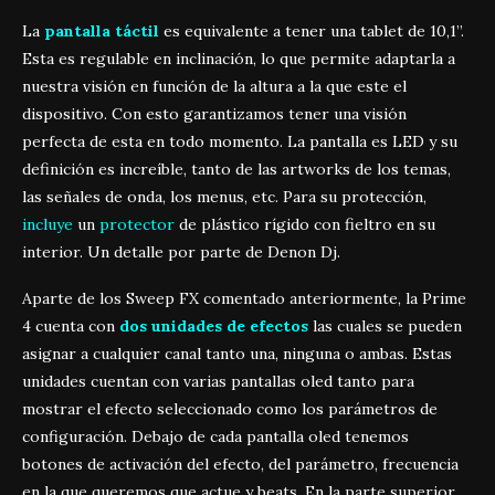
La
pantalla táctil
es equivalente a tener una tablet de 10,1”.
Esta es regulable en inclinación, lo que permite adaptarla a
nuestra visión en función de la altura a la que este el
dispositivo. Con esto garantizamos tener una visión
perfecta de esta en todo momento. La pantalla es LED y su
definición es increíble, tanto de las artworks de los temas,
las señales de onda, los menus, etc. Para su protección,
incluye
un
protector
de plástico rígido con fieltro en su
interior. Un detalle por parte de Denon Dj.
Aparte de los Sweep FX comentado anteriormente, la Prime
4 cuenta con
dos unidades de efectos
las cuales se pueden
asignar a cualquier canal tanto una, ninguna o ambas. Estas
unidades cuentan con varias pantallas oled tanto para
mostrar el efecto seleccionado como los parámetros de
configuración. Debajo de cada pantalla oled tenemos
botones de activación del efecto, del parámetro, frecuencia
en la que queremos que actue y beats. En la parte superior,