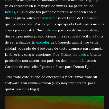
ya es estándar en la mayoría de mixers. La parte de los
faders
, al igual que los potenciómetros se sienten con la
dureza justa, salvo el
crossfader
(Flex Fader de Denon Dj)
que es muy suave. Por lo que es apropiado tanto para mezcla
como para scratch. Sus
botones
parecen de buena calidad,
duros y permiten proporcionar una respuesta fácil a la hora
de ser pulsados. El
encoder
de búsqueda también se ve de
calidad, rodeado de 4 botones de tacto gomoso para manejar
la librería y cargar canciones. Por último, los
pads
a falta de
probarlos son auténticos pads, es decir, no son botones.
Carecen de ese “click”, punto a favor para Denon Dj.
Tras todo esto, turno de encenderla y actualizar todo su
software a su última versión (algo muy importante para
quitar posibles bugs).