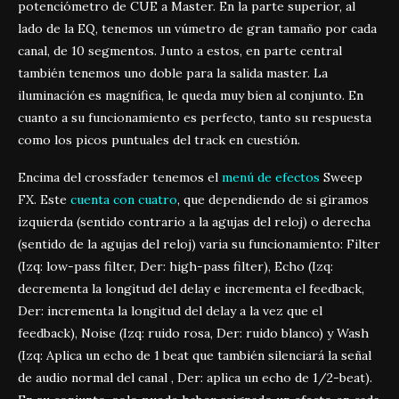
potenciómetro de CUE a Master. En la parte superior, al
lado de la EQ, tenemos un vúmetro de gran tamaño por cada
canal, de 10 segmentos. Junto a estos, en parte central
también tenemos uno doble para la salida master. La
iluminación es magnífica, le queda muy bien al conjunto. En
cuanto a su funcionamiento es perfecto, tanto su respuesta
como los picos puntuales del track en cuestión.
Encima del crossfader tenemos el
menú de efectos
Sweep
FX. Este
cuenta con cuatro
, que dependiendo de si giramos
izquierda (sentido contrario a la agujas del reloj) o derecha
(sentido de la agujas del reloj) varia su funcionamiento: Filter
(Izq: low-pass filter, Der: high-pass filter), Echo (Izq:
decrementa la longitud del delay e incrementa el feedback,
Der: incrementa la longitud del delay a la vez que el
feedback), Noise (Izq: ruido rosa, Der: ruido blanco) y Wash
(Izq: Aplica un echo de 1 beat que también silenciará la señal
de audio normal del canal , Der: aplica un echo de 1/2-beat).