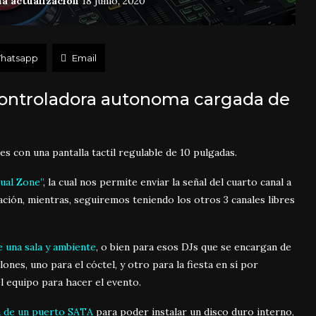
a actualización
18 junio, 2020
hatsapp
Email
ontroladora autonoma cargada de
s con una pantalla tactil regulable de 10 pulgadas.
ual Zone”
, la cual nos permite enviar la señal del cuarto canal a
ación, mientras, seguiremos teniendo los otros 3 canales libres
e una sala y ambiente
, o bien para esos DJs que se encargan de
ones, uno para el cóctel, y otro para la fiesta en sí por
 equipo para hacer el evento.
n de un puerto SATA
para poder instalar un disco duro interno,