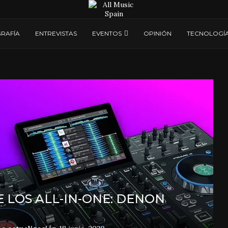
RAFÍA
ENTREVISTAS
EVENTOS
OPINIÓN
TECNOLOGÍ
 LOS ALL-IN-ONE: DENON