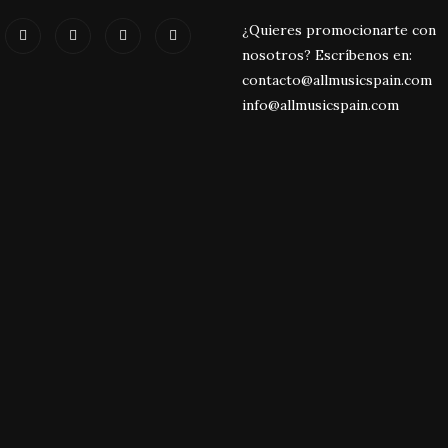
¿Quieres promocionarte con
nosotros? Escríbenos en:
contacto@allmusicspain.com
info@allmusicspain.com