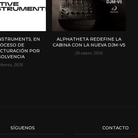
INSTRUMENTS, EN
ALPHATHETA REDEFINE LA
OCESO DE
CABINA CON LA NUEVA DJM-V5
CTURACIÓN POR
20 enero, 2026
SOLVENCIA
febrero, 2026
SÍGUENOS
CONTACTO