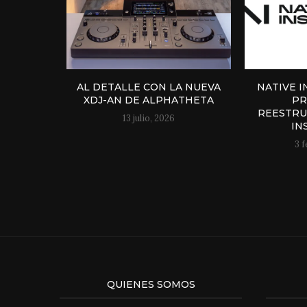
AL DETALLE CON LA NUEVA
NATIVE 
XDJ-AN DE ALPHATHETA
PR
REESTRU
13 julio, 2026
IN
3 
QUIENES SOMOS