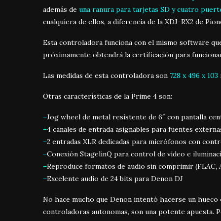
además de
una ranura para tarjetas SD y cuatro puer
cualquiera de ellos, a diferencia de la XDJ-RX2 de Pio
Esta controladora funciona con el mismo software 
próximamente obtendrá la certificación para funciona
Las medidas de esta controladora son
728 x 496 x 10
Otras características de la Prime 4 son:
–
Jog wheel de metal resistente de 6″ con pantalla ce
–
4 canales de entrada asignables para fuentes externa
–
2 entradas XLR dedicadas para micrófonos con contro
–
Conexión StagelinQ para control de vídeo e iluminac
–
Reproduce formatos de audio sin comprimir (FLAC,
–
Excelente audio de 24 bits para Denon DJ
No hace mucho que Denon intentó hacerse un hueco en
controladoras autonomas, son una potente apuesta. P