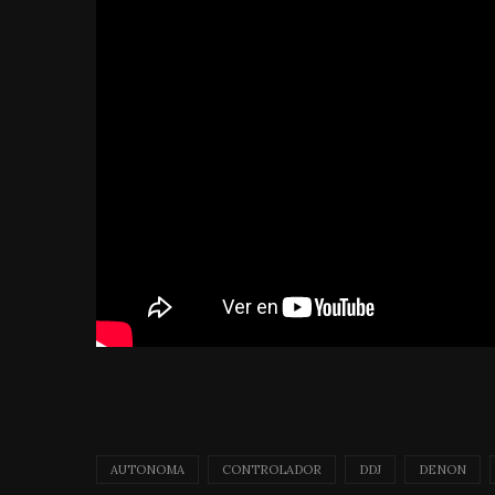
AUTONOMA
CONTROLADOR
DDJ
DENON