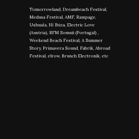
Tomorrowland, Dreambeach Festival,
Medusa Festival, AMF, Rampage,
Ushuaïa, Hï Ibiza, Electric Love
(Austria), RFM Somnii (Portugal) ,
Weekend Beach Festival, A Summer
Story, Primavera Sound, Fabrik, Abroad
Festival, elrow, Brunch Electronik, etc