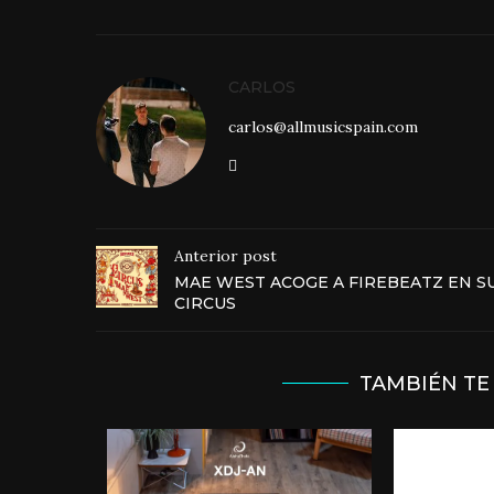
CARLOS
carlos@allmusicspain.com
Anterior post
MAE WEST ACOGE A FIREBEATZ EN S
CIRCUS
TAMBIÉN TE