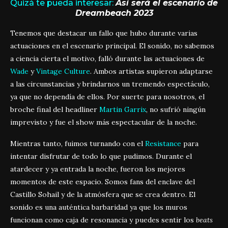
Quizá te pueda interesar:
Así será el escenario de
Dreambeach 2023
Tenemos que destacar un fallo que hubo durante varias
actuaciones en el escenario principal. El sonido, no sabemos
a ciencia cierta el motivo, falló durante las actuaciones de
Wade
y
Vintage Culture
. Ambos artistas supieron adaptarse
a las circunstancias y brindarnos un tremendo espectáculo,
ya que no dependía de ellos. Por suerte para nosotros, el
broche final del headliner
Martin Garrix
, no sufrió ningún
imprevisto y fue el show más espectacular de la noche.
Mientras tanto, fuimos turnando con el
Resistance
para
intentar disfrutar de todo lo que pudimos. Durante el
atardecer y ya entrada la noche, fueron los mejores
momentos de este espacio. Somos fans del enclave del
Castillo Sohail y de la atmósfera que se crea dentro. El
sonido es una auténtica barbaridad ya que los muros
funcionan como caja de resonancia y puedes sentir los
beats