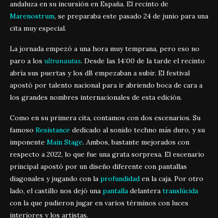
andaluza en su incursión en España. El recinto de
Marenostrum
, se preparaba este pasado 24 de junio para una
cita muy especial.
La jornada empezó a una hora muy temprana, pero eso no
paro a los
ultranautas
. Desde las 14:00 de la tarde el recinto
abría sus puertas y los dB empezaban a subir. El festival
apostó por talento nacional para ir abriendo boca de cara a
los grandes nombres internacionales de esta edición.
Como en su primera cita, contamos con dos escenarios. Su
famoso
Resistance
dedicado al sonido techno más duro, y su
imponente
Main Stage
. Ambos, bastante mejorados con
respecto a 2022, lo que fue una grata sorpresa. El escenario
principal apostó por un diseño diferente con pantallas
diagonales y jugando con la
profundidad
en la caja. Por otro
lado, el castillo nos dejó una
pantalla
delantera
translúcida
con la que pudieron jugar en varios términos con luces
interiores y los artistas.