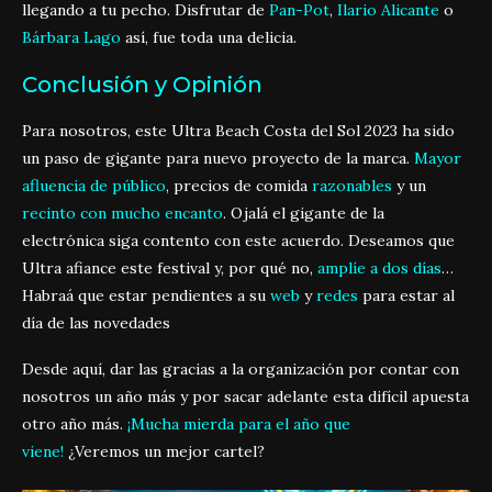
llegando a tu pecho. Disfrutar de
Pan-Pot
,
Ilario Alicante
o
Bárbara Lago
así, fue toda una delicia.
Conclusión y Opinión
Para nosotros, este Ultra Beach Costa del Sol 2023 ha sido
un paso de gigante para nuevo proyecto de la marca.
Mayor
afluencia de público
, precios de comida
razonables
y un
recinto con mucho encanto
. Ojalá el gigante de la
electrónica siga contento con este acuerdo. Deseamos que
Ultra afiance este festival y, por qué no,
amplíe a dos días
…
Habraá que estar pendientes a su
web
y
redes
para estar al
día de las novedades
Desde aquí, dar las gracias a la organización por contar con
nosotros un año más y por sacar adelante esta difícil apuesta
otro año más.
¡Mucha mierda para el año que
viene!
¿Veremos un mejor cartel?