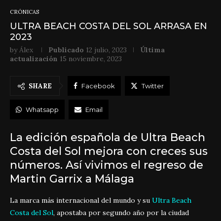
CRÓNICAS
ULTRA BEACH COSTA DEL SOL ARRASA EN
2023
by
Álex
Publicado
12 julio, 2023
Última
actualización
15 noviembre, 2023
SHARE
Facebook
Twitter
Whatsapp
Email
La edición española de Ultra Beach
Costa del Sol mejora con creces sus
números. Así vivimos el regreso de
Martin Garrix a Málaga
La marca más internacional del mundo y su
Ultra Beach
Costa del Sol
, apostaba por segundo año por la ciudad