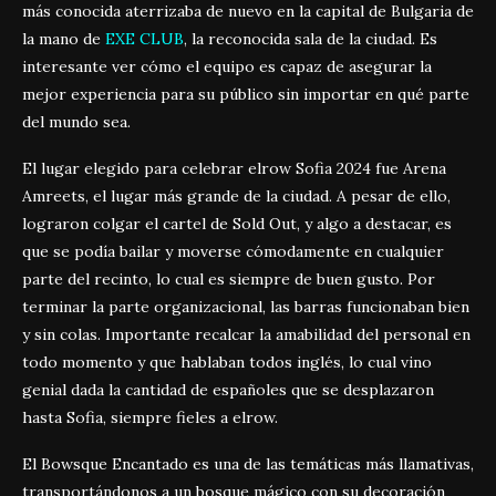
más conocida aterrizaba de nuevo en la capital de Bulgaria de
la mano de
EXE CLUB
, la reconocida sala de la ciudad. Es
interesante ver cómo el equipo es capaz de asegurar la
mejor experiencia para su público sin importar en qué parte
del mundo sea.
El lugar elegido para celebrar elrow Sofia 2024 fue Arena
Amreets, el lugar más grande de la ciudad. A pesar de ello,
lograron colgar el cartel de Sold Out, y algo a destacar, es
que se podía bailar y moverse cómodamente en cualquier
parte del recinto, lo cual es siempre de buen gusto. Por
terminar la parte organizacional, las barras funcionaban bien
y sin colas. Importante recalcar la amabilidad del personal en
todo momento y que hablaban todos inglés, lo cual vino
genial dada la cantidad de españoles que se desplazaron
hasta Sofia, siempre fieles a elrow.
El Bowsque Encantado es una de las temáticas más llamativas,
transportándonos a un bosque mágico con su decoración