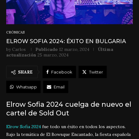
CRÓNICAS
ELROW SOFIA 2024: ÉXITO EN BULGARIA
by
Carlos
Publicado
12 marzo, 2024
Última
actualización
25 marzo, 2024
SHARE
Facebook
Twitter
Whatsapp
Email
Elrow Sofia 2024 cuelga de nuevo el
cartel de Sold Out
Elrow Sofia 2024
fue todo un éxito en todos los aspectos.
Bajo la temática de El Bowsque Encantado, la fiesta española