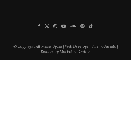
© Copyright All Music Spain | Web Developer Valerio Jurado |
RankinTop Marketing Online