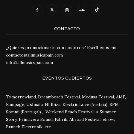
CONTACTO
¿Quieres promocionarte con nosotros? Escríbenos en:
contacto@allmusicspain.com
info@allmusicspain.com
EVENTOS CUBIERTOS
Tomorrowland, Dreambeach Festival, Medusa Festival, AMF,
Rampage, Ushuaïa, Hï Ibiza, Electric Love (Austria), RFM
Somnii (Portugal) , Weekend Beach Festival, A Summer
Story, Primavera Sound, Fabrik, Abroad Festival, elrow,
Brunch Electronik, etc