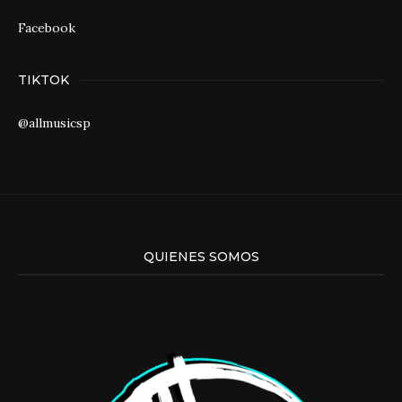
Facebook
TIKTOK
@allmusicsp
QUIENES SOMOS