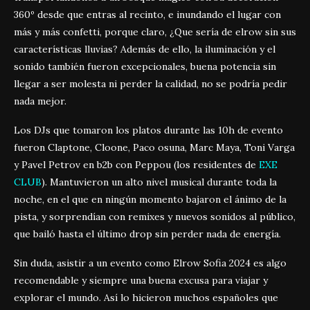
360º desde que entras al recinto, e inundando el lugar con
más y más confetti, porque claro, ¿Que sería de elrow sin sus
características lluvias? Además de ello, la iluminación y el
sonido también fueron excepcionales, buena potencia sin
llegar a ser molesta ni perder la calidad, no se podría pedir
nada mejor.
Los DJs que tomaron los platos durante las 10h de evento
fueron Claptone, Cloone, Paco osuna, Marc Maya, Toni Varga
y Pavel Petrov en b2b con Peppou (los residentes de
EXE
CLUB
). Mantuvieron un alto nivel musical durante toda la
noche, en el que en ningún momento bajaron el ánimo de la
pista, y sorprendían con remixes y nuevos sonidos al público,
que bailó hasta el último drop sin perder nada de energía.
Sin duda, asistir a un evento como Elrow Sofia 2024 es algo
recomendable y siempre una buena excusa para viajar y
explorar el mundo. Así lo hicieron muchos españoles que