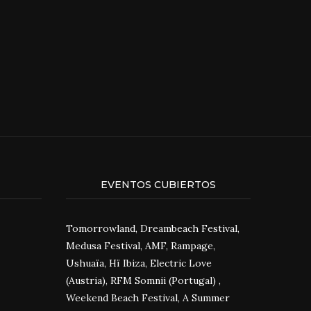
EVENTOS CUBIERTOS
Tomorrowland, Dreambeach Festival,
Medusa Festival, AMF, Rampage,
Ushuaïa, Hï Ibiza, Electric Love
(Austria), RFM Somnii (Portugal) ,
Weekend Beach Festival, A Summer