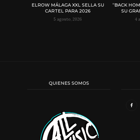
ELROW MÁLAGA XXL SELLA SU
“BACK HOM
CARTEL PARA 2026
SU GRAN
5 agosto, 2026
4 
QUIENES SOMOS