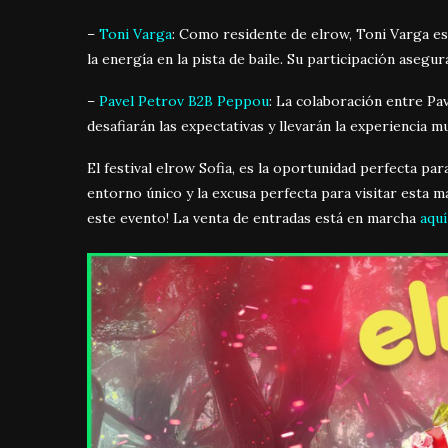
–
Toni Varga
: Como residente de elrow, Toni Varga es
la energía en la pista de baile. Su participación asegu
–
Pavel Petrov B2B Peppou
: La colaboración entre P
desafiarán las expectativas y llevarán la experiencia mu
El festival elrow Sofia, es la oportunidad perfecta pa
entorno único y la excusa perfecta para visitar esta 
este evento! La venta de entradas está en marcha
aquí