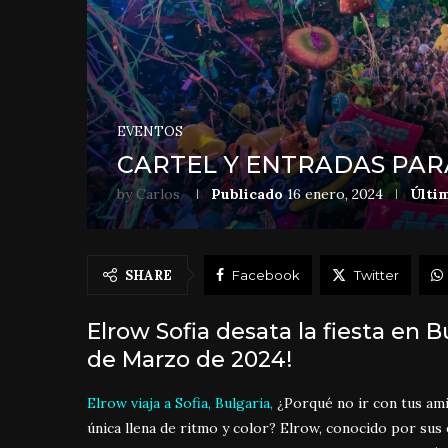
EVENTOS
CARTEL Y ENTRADAS PAR
by
Carlos
Publicado
16 enero, 2024
Últim
SHARE
Facebook
Twitter
Elrow Sofia desata la fiesta en Bu
de Marzo de 2024!
Elrow viaja a Sofia, Bulgaria,
¿Porqué no ir con tus ami
única llena de ritmo y color? Elrow, conocido por sus 