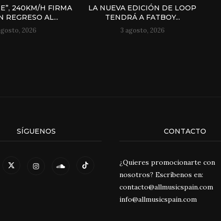
E”, 240KM/H FIRMA
LA NUEVA EDICIÓN DE LOOP
 REGRESO AL...
TENDRÁ A FATBOY...
agosto, 2026
3 agosto, 2026
SÍGUENOS
CONTACTO
¿Quieres promocionarte con
nosotros? Escríbenos en:
contacto@allmusicspain.com
info@allmusicspain.com