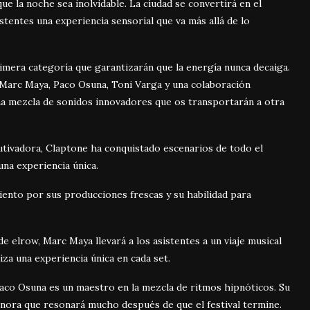
e la noche sea inolvidable. La ciudad se convertirá en el
stentes una experiencia sensorial que va más allá de lo
rimera categoría que garantizarán que la energía nunca decaiga.
 Marc Maya, Paco Osuna, Toni Varga y una colaboración
na mezcla de sonidos innovadores que os transportarán a otra
utivadora, Claptone ha conquistado escenarios de todo el
na experiencia única.
iento por sus producciones frescas y su habilidad para
e elrow, Marc Maya llevará a los asistentes a un viaje musical
tiza una experiencia única en cada set.
Paco Osuna es un maestro en la mezcla de ritmos hipnóticos. Su
nora que resonará mucho después de que el festival termine.