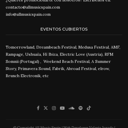
contacto@allmusicspain.com
info@allmusicspain.com
EVENTOS CUBIERTOS
Tomorrowland, Dreambeach Festival, Medusa Festival, AMF,
Rampage, Ushuaïa, Hï Ibiza, Electric Love (Austria), RFM
Somnii (Portugal) , Weekend Beach Festival, A Summer
Story, Primavera Sound, Fabrik, Abroad Festival, elrow,
Brunch Electronik, etc
© Copyright All Music Spain | Web Developer Valerio Jurado |