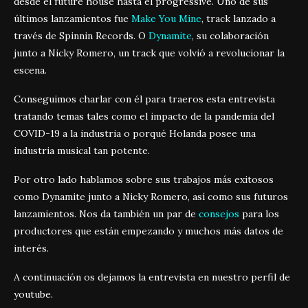
desde el future house hasta el progressive. Uno de sus
últimos lanzamientos fue
Make You Mine
, track lanzado a
través de Spinnin Records. O
Dynamite
, su colaboración
junto a Nicky Romero, un track que volvió a revolucionar la
escena.
Conseguimos charlar con él para traeros esta entrevista
tratando temas tales como el impacto de la pandemia del
COVID-19 a la industria o porqué Holanda posee una
industria musical tan potente.
Por otro lado hablamos sobre sus trabajos más exitosos
como Dynamite junto a Nicky Romero, así como sus futuros
lanzamientos. Nos da también un par de
consejos
para los
productores que están empezando y muchos más datos de
interés.
A continuación os dejamos la entrevista en nuestro perfil de
youtube.