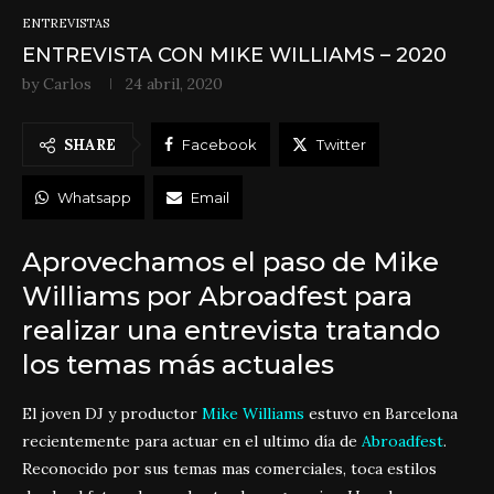
ENTREVISTAS
ENTREVISTA CON MIKE WILLIAMS – 2020
by
Carlos
24 abril, 2020
SHARE
Facebook
Twitter
Whatsapp
Email
Aprovechamos el paso de Mike
Williams por Abroadfest para
realizar una entrevista tratando
los temas más actuales
El joven DJ y productor
Mike Williams
estuvo en Barcelona
recientemente para actuar en el ultimo día de
Abroadfest
.
Reconocido por sus temas mas comerciales, toca estilos