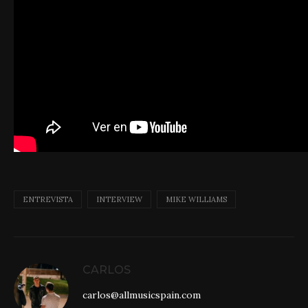
ENTREVISTA
INTERVIEW
MIKE WILLIAMS
CARLOS
carlos@allmusicspain.com