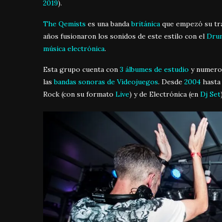
2019
).
The Qemists
es una banda
británica
que empezó su tra
años fusionaron los sonidos de este estilo con el
Dru
música electrónica
.
Esta grupo cuenta con
3 álbumes de estudio
y numer
las
bandas sonoras de Videojuegos
. Desde
2004
hasta 
Rock (con su formato
Live
) y de Electrónica (en
Dj Set