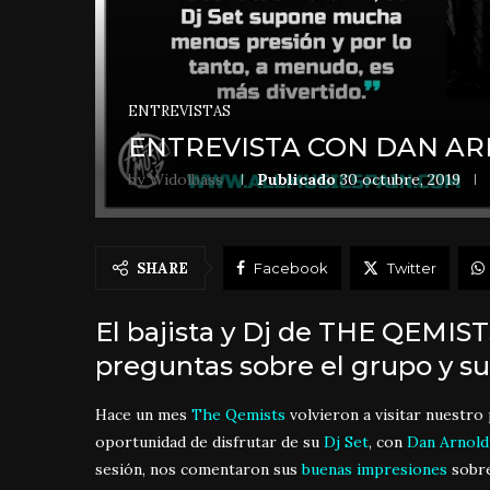
ENTREVISTAS
ENTREVISTA CON DAN AR
by
Widolbass
Publicado
30 octubre, 2019
SHARE
Facebook
Twitter
El bajista y Dj de THE QEMIS
preguntas sobre el grupo y s
Hace un mes
The Qemists
volvieron a visitar nuestro
oportunidad de disfrutar de su
Dj Set
, con
Dan Arnold
sesión, nos comentaron sus
buenas impresiones
sobre 