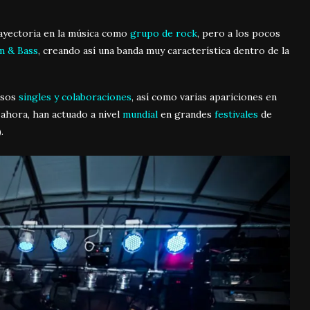
yectoria en la música como
grupo de rock
, pero a los pocos
m & Bass
, creando así una banda muy característica dentro de la
osos
singles y colaboraciones
, así como varias apariciones en
ahora, han actuado a nivel
mundial
en grandes
festivales
de
).