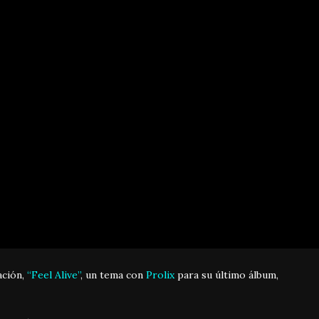
ación,
“Feel Alive”
, un tema con
Prolix
para su último álbum,