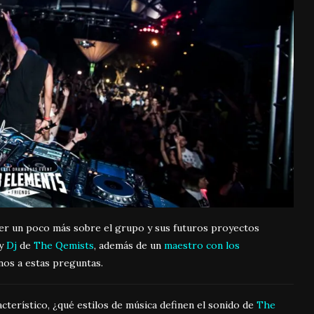
er un poco más sobre el grupo y sus futuros proyectos
y
Dj
de
The Qemists
, además de un
maestro con los
nos a estas preguntas.
cterístico, ¿qué estilos de música definen el sonido de
The