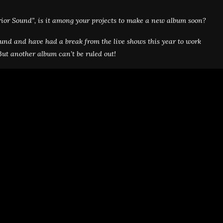
rior Sound”, is it among your projects to make a new album soon?
ound and have had a break from the live shows this year to work
But another album can’t be ruled out!