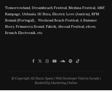
Tomorrowland, Dreambeach Festival, Medusa Festival, AMF,
Rampage, Ushuaïa, Hï Ibiza, Electric Love (Austria), RFM
Somnii (Portugal) , Weekend Beach Festival, A Summer
Story, Primavera Sound, Fabrik, Abroad Festival, elrow,
Brunch Electronik, etc
© Copyright All Music Spain | Web Developer Valerio Jurado |
RankinTop Marketing Online