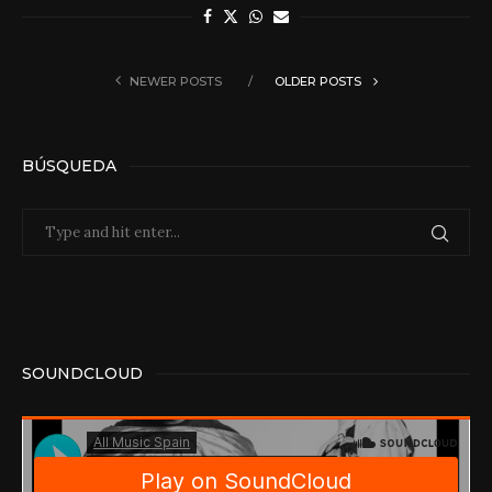
NEWER POSTS
OLDER POSTS
BÚSQUEDA
SOUNDCLOUD