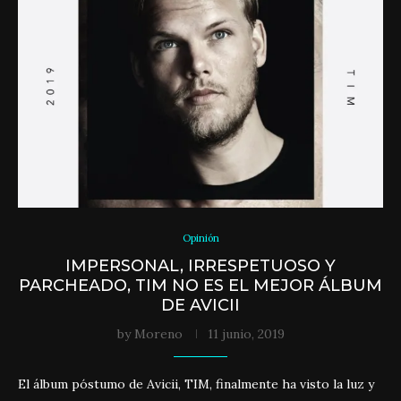
Opinión
IMPERSONAL, IRRESPETUOSO Y
PARCHEADO, TIM NO ES EL MEJOR ÁLBUM
DE AVICII
by
Moreno
11 junio, 2019
El álbum póstumo de Avicii, TIM, finalmente ha visto la luz y