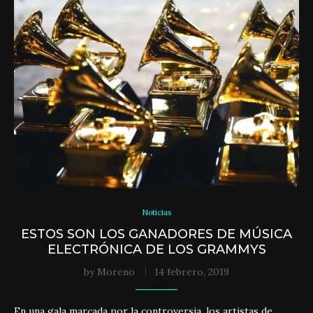
Noticias
ESTOS SON LOS GANADORES DE MÚSICA
ELECTRÓNICA DE LOS GRAMMYS
by
Moreno
14 febrero, 2019
En una gala marcada por la controversia, los artistas de