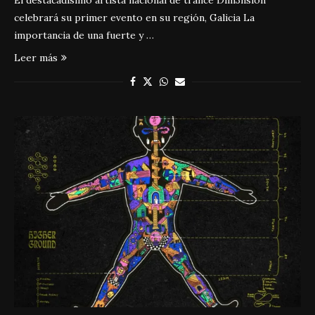
El destacadísimo artista nacional de trance Dim3nsion
celebrará su primer evento en su región, Galicia La
importancia de una fuerte y …
Leer más