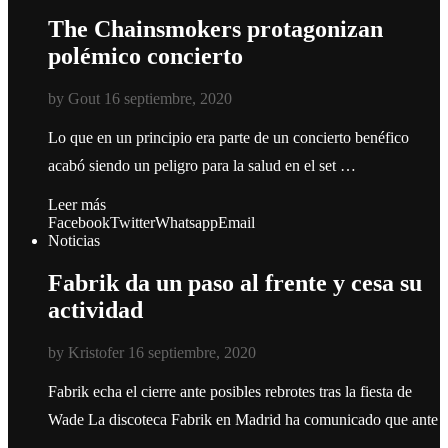
The Chainsmokers protagonizan
polémico concierto
by
Gout
16 septiembre, 2020
Lo que en un principio era parte de un concierto benéfico
acabó siendo un peligro para la salud en el set …
Leer más
Facebook
Twitter
Whatsapp
Email
Noticias
Fabrik da un paso al frente y cesa su
actividad
by
Kristofer
16 septiembre, 2020
Fabrik echa el cierre ante posibles rebrotes tras la fiesta de
Wade La discoteca Fabrik en Madrid ha comunicado que ante
…