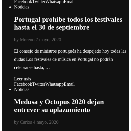
Facebook
Twitter
Whatsapp
Email
Noticias
Portugal prohíbe todos los festivales
hasta el 30 de septiembre
by
Moreno
7 mayo, 2020
El consejo de ministros portugués ha despejado hoy todas las
dudas Los festivales de música en Portugal no podrán
celebrarse hasta, …
Leer más
Facebook
Twitter
Whatsapp
Email
Noticias
Medusa y Octopus 2020 dejan
entrever su aplazamiento
by
Carlos
4 mayo, 2020