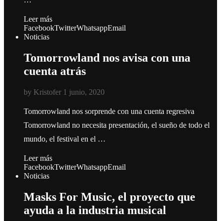
Leer más
Facebook
Twitter
Whatsapp
Email
Noticias
Tomorrowland nos avisa con una
cuenta atrás
by
Kristofer
1 junio, 2020
Tomorrowland nos sorprende con una cuenta regresiva
Tomorrowland no necesita presentación, el sueño de todo el
mundo, el festival en el …
Leer más
Facebook
Twitter
Whatsapp
Email
Noticias
Masks For Music, el proyecto que
ayuda a la industria musical