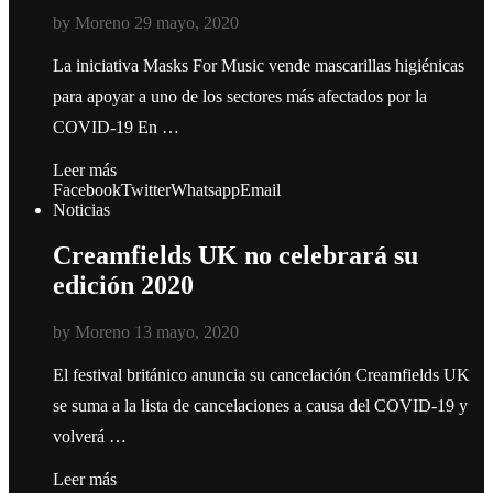
by
Moreno
29 mayo, 2020
La iniciativa Masks For Music vende mascarillas higiénicas
para apoyar a uno de los sectores más afectados por la
COVID-19 En …
Leer más
Facebook
Twitter
Whatsapp
Email
Noticias
Creamfields UK no celebrará su
edición 2020
by
Moreno
13 mayo, 2020
El festival británico anuncia su cancelación Creamfields UK
se suma a la lista de cancelaciones a causa del COVID-19 y
volverá …
Leer más