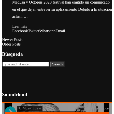
Medusa y Octopus 2020 festival han emitido un comunicado
en el que dejan entrever su aplazamiento Debido a la situación
actual, …
Leer más
Facebook
Twitter
Whatsapp
Email
Newer Posts
Older Posts
Búsqueda
Soundcloud