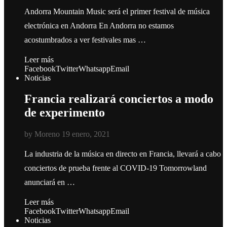
Andorra Mountain Music será el primer festival de música
electrónica en Andorra En Andorra no estamos
acostumbrados a ver festivales mas …
Leer más
Facebook
Twitter
Whatsapp
Email
Noticias
Francia realizará conciertos a modo
de experimento
by
Moreno
19 enero, 2021
La industria de la música en directo en Francia, llevará a cabo
conciertos de prueba frente al COVID-19 Tomorrowland
anunciará en …
Leer más
Facebook
Twitter
Whatsapp
Email
Noticias