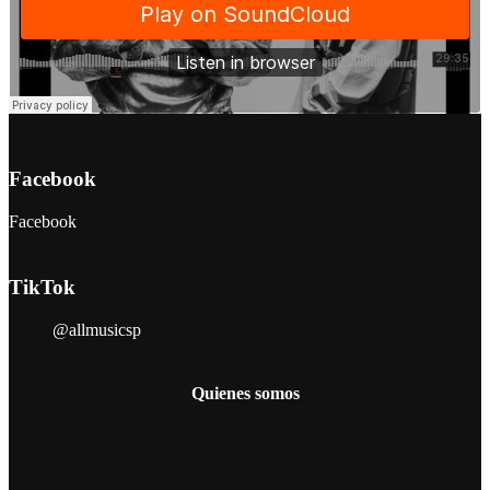
Facebook
Facebook
TikTok
@allmusicsp
Quienes somos