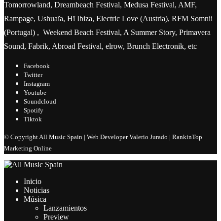
Tomorrowland, Dreambeach Festival, Medusa Festival, AMF,
Rampage, Ushuaïa, Hï Ibiza, Electric Love (Austria), RFM Somnii
(Portugal) , Weekend Beach Festival, A Summer Story, Primavera
Sound, Fabrik, Abroad Festival, elrow, Brunch Electronik, etc
Facebook
Twitter
Instagram
Youtube
Soundcloud
Spotify
Tiktok
© Copyright All Music Spain | Web Developer Valerio Jurado | RankinTop
Marketing Online
Inicio
Noticias
Música
Lanzamientos
Preview