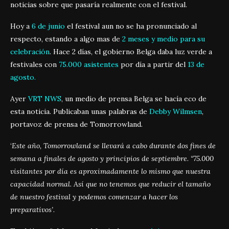
noticias sobre que pasaría realmente con el festival.
Hoy a
6 de junio
el festival aun no se ha pronunciado al
respecto, estando a algo mas de
2
meses y medio para su
celebración
. Hace 2 días, el gobierno Belga daba luz verde a
festivales con
75.000 asistentes
por día a partir del
13 de
agosto.
Ayer
VRT NWS
, un medio de prensa Belga se hacía eco de
esta noticia. Publicaban unas palabras de
Debby Wilmsen
,
portavoz de prensa de Tomorrowland.
‘
Este año, Tomorrowland se llevará a cabo durante dos fines de
semana a finales de agosto y principios de septiembre. “75.000
visitantes por día es aproximadamente lo mismo que nuestra
capacidad normal.
Así que no tenemos que reducir el tamaño
de nuestro festival y podemos comenzar a hacer los
preparativos’
.