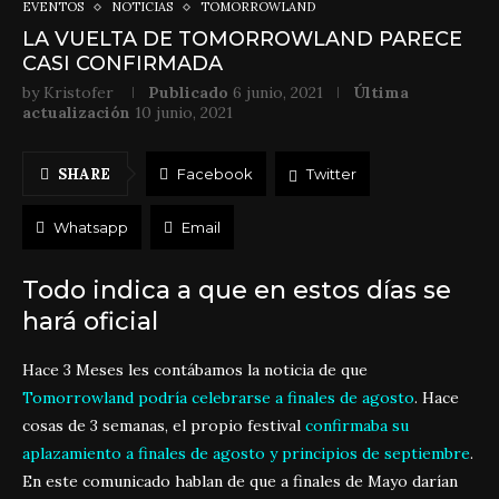
EVENTOS
NOTICIAS
TOMORROWLAND
LA VUELTA DE TOMORROWLAND PARECE
CASI CONFIRMADA
by
Kristofer
Publicado
6 junio, 2021
Última
actualización
10 junio, 2021
SHARE
Facebook
Twitter
Whatsapp
Email
Todo indica a que en estos días se
hará oficial
Hace 3 Meses les contábamos la noticia de que
Tomorrowland podría celebrarse a finales de agosto
. Hace
cosas de 3 semanas, el propio festival
confirmaba su
aplazamiento a finales de agosto y principios de septiembre
.
En este comunicado hablan de que a finales de Mayo darían