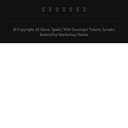
© Copyright All Music Spain | Web Developer Valerio Jurado |
RankinTop Marketing Online