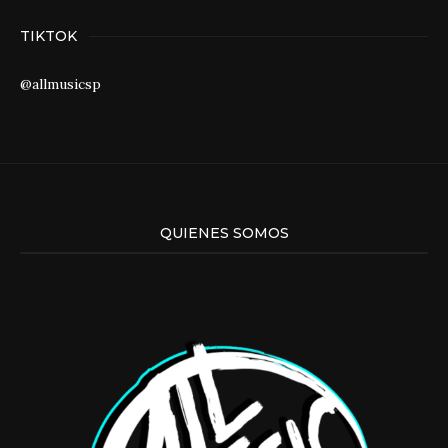
TIKTOK
@allmusicsp
QUIENES SOMOS