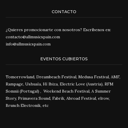
CONTACTO
¿Quieres promocionarte con nosotros? Escríbenos en:
contacto@allmusicspain.com
info@allmusicspain.com
EVENTOS CUBIERTOS
Tomorrowland, Dreambeach Festival, Medusa Festival, AMF,
Rampage, Ushuaïa, Hï Ibiza, Electric Love (Austria), RFM
Somnii (Portugal) , Weekend Beach Festival, A Summer
Story, Primavera Sound, Fabrik, Abroad Festival, elrow,
Brunch Electronik, etc