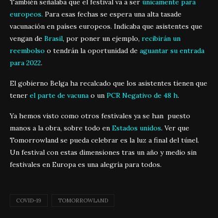
También señalaba que el festival va a ser
únicamente para
europeos.
Para esas fechas se espera una alta tasade
vacunación en países europeos. Indicaba que asistentes que
vengan de
Brasil
, por poner un ejemplo,
recibirán un
reembolso
o tendrán la oportunidad de
aguantar su entrada
para 2022
.
El gobierno Belga ha recalcado que los asistentes tienen que
tener
el parte de vacuna
o un
PCR Negativo de 48 h
.
Ya hemos visto como otros festivales ya se han puesto
manos a la obra, sobre todo en
Estados unidos
. Ver que
Tomorrowland se pueda celebrar es la luz a final del túnel.
Un festival con estas dimensiones tras un año y medio sin
festivales en Europa es una alegría para todos.
COVID-19
TOMORROWLAND