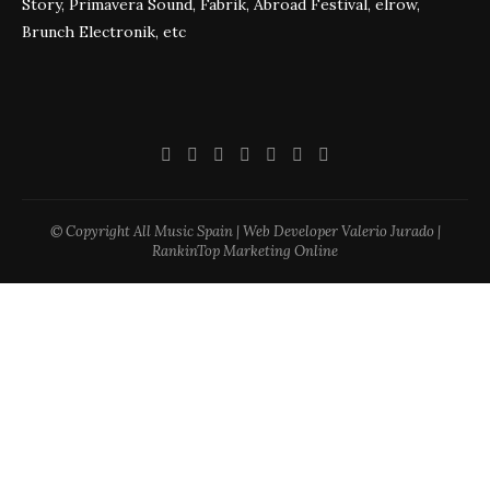
Story, Primavera Sound, Fabrik, Abroad Festival, elrow,
Brunch Electronik, etc
© Copyright All Music Spain | Web Developer Valerio Jurado |
RankinTop Marketing Online