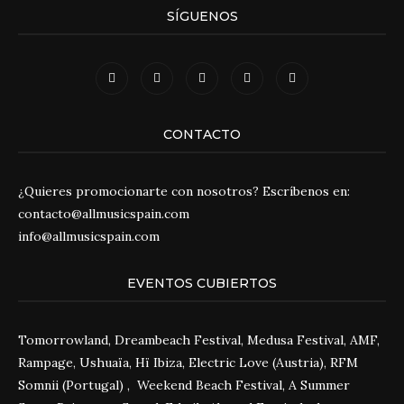
SÍGUENOS
CONTACTO
¿Quieres promocionarte con nosotros? Escríbenos en:
contacto@allmusicspain.com
info@allmusicspain.com
EVENTOS CUBIERTOS
Tomorrowland, Dreambeach Festival, Medusa Festival, AMF,
Rampage, Ushuaïa, Hï Ibiza, Electric Love (Austria), RFM
Somnii (Portugal) , Weekend Beach Festival, A Summer