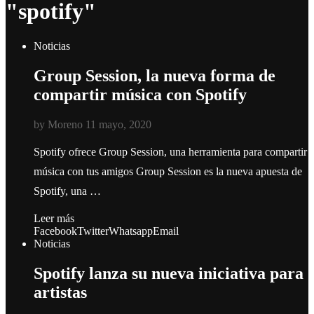
"spotify"
Noticias
Group Session, la nueva forma de
compartir música con Spotify
by
Moreno
11 mayo, 2020
Spotify ofrece Group Session, una herramienta para compartir
música con tus amigos Group Session es la nueva apuesta de
Spotify, una …
Leer más
Facebook
Twitter
Whatsapp
Email
Noticias
Spotify lanza su nueva iniciativa para
artistas