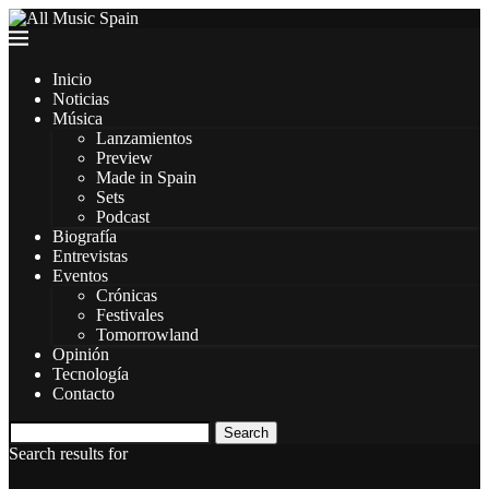
Inicio
Noticias
Música
Lanzamientos
Preview
Made in Spain
Sets
Podcast
Biografía
Entrevistas
Eventos
Crónicas
Festivales
Tomorrowland
Opinión
Tecnología
Contacto
Search
Search results for