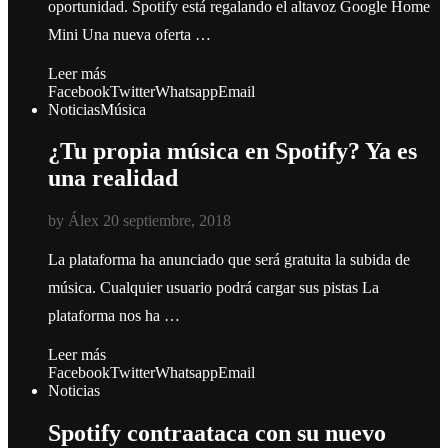
oportunidad. Spotify está regalando el altavoz Google Home
Mini Una nueva oferta …
Leer más
Facebook
Twitter
Whatsapp
Email
Noticias
Música
¿Tu propia música en Spotify? Ya es
una realidad
by
Álex
20 septiembre, 2018
La plataforma ha anunciado que será gratuita la subida de
música. Cualquier usuario podrá cargar sus pistas La
plataforma nos ha …
Leer más
Facebook
Twitter
Whatsapp
Email
Noticias
Spotify contraataca con su nuevo