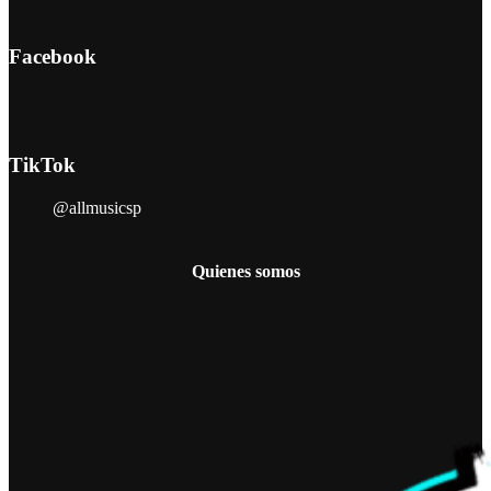
Facebook
TikTok
@allmusicsp
Quienes somos