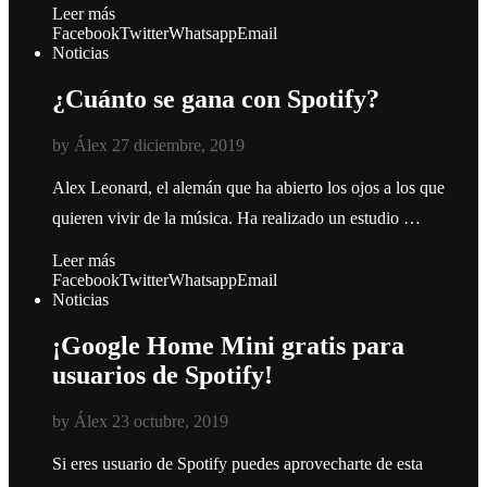
Leer más
Facebook
Twitter
Whatsapp
Email
Noticias
¿Cuánto se gana con Spotify?
by
Álex
27 diciembre, 2019
Alex Leonard, el alemán que ha abierto los ojos a los que
quieren vivir de la música. Ha realizado un estudio …
Leer más
Facebook
Twitter
Whatsapp
Email
Noticias
¡Google Home Mini gratis para
usuarios de Spotify!
by
Álex
23 octubre, 2019
Si eres usuario de Spotify puedes aprovecharte de esta