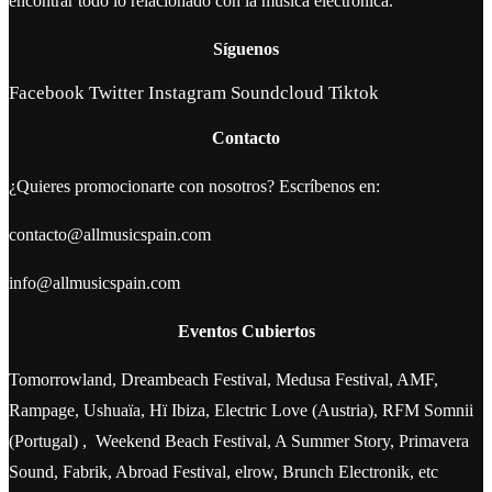
encontrar todo lo relacionado con la música electrónica.
Síguenos
Facebook
Twitter
Instagram
Soundcloud
Tiktok
Contacto
¿Quieres promocionarte con nosotros? Escríbenos en:
contacto@allmusicspain.com
info@allmusicspain.com
Eventos Cubiertos
Tomorrowland, Dreambeach Festival, Medusa Festival, AMF,
Rampage, Ushuaïa, Hï Ibiza, Electric Love (Austria), RFM Somnii
(Portugal) , Weekend Beach Festival, A Summer Story, Primavera
Sound, Fabrik, Abroad Festival, elrow, Brunch Electronik, etc