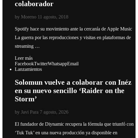
colaborador
by
Moreno
11 agosto, 2018
Spotify hace su movimiento ante la cercanía de Apple Music
La guerra por las reproducciones y visitas en plataformas de
streaming …
Leer más
Facebook
Twitter
Whatsapp
Email
Lanzamientos
Solomun vuelve a colaborar con Inéz
en su nuevo sencillo ‘Raider on the
Storm’
by
Javi Para
7 agosto, 2026
El fundador de Diynamic recupera la fórmula que triunfó con
‘Tuk Tuk’ en una nueva producción ya disponible en