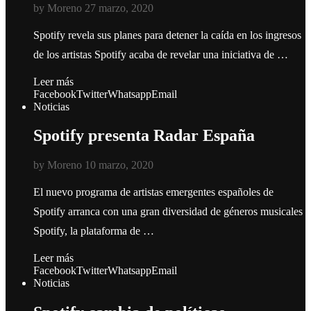
by
Moreno
27 marzo, 2020
Spotify revela sus planes para detener la caída en los ingresos
de los artistas Spotify acaba de revelar una iniciativa de …
Leer más
Facebook
Twitter
Whatsapp
Email
Noticias
Spotify presenta Radar España
by
Moreno
10 marzo, 2020
El nuevo programa de artistas emergentes españoles de
Spotify arranca con una gran diversidad de géneros musicales
Spotify, la plataforma de …
Leer más
Facebook
Twitter
Whatsapp
Email
Noticias