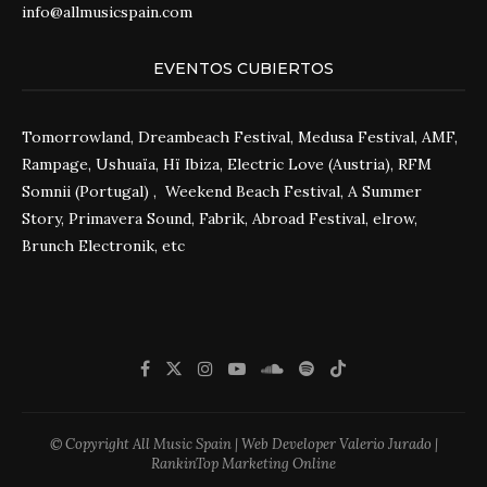
info@allmusicspain.com
EVENTOS CUBIERTOS
Tomorrowland, Dreambeach Festival, Medusa Festival, AMF,
Rampage, Ushuaïa, Hï Ibiza, Electric Love (Austria), RFM
Somnii (Portugal) , Weekend Beach Festival, A Summer
Story, Primavera Sound, Fabrik, Abroad Festival, elrow,
Brunch Electronik, etc
© Copyright All Music Spain | Web Developer Valerio Jurado |
RankinTop Marketing Online