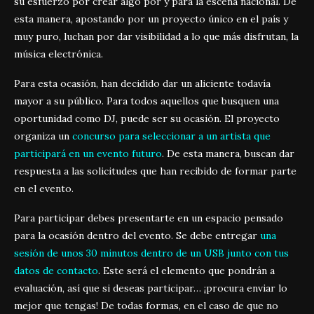
su esfuerzo por crear algo por y para la escena nacional. De
esta manera, apostando por un proyecto único en el país y
muy puro, luchan por dar visibilidad a lo que más disfrutan, la
música electrónica.
Para esta ocasión, han decidido dar un aliciente todavía
mayor a su público. Para todos aquellos que busquen una
oportunidad como DJ, puede ser su ocasión. El proyecto
organiza un
concurso para seleccionar a un artista que
participará en un evento futuro
. De esta manera, buscan dar
respuesta a las solicitudes que han recibido de formar parte
en el evento.
Para participar debes presentarte en un espacio pensado
para la ocasión dentro del evento. Se debe entregar
una
sesión de unos 30 minutos dentro de un USB junto con tus
datos de contacto
. Este será el elemento que pondrán a
evaluación, así que si deseas participar… ¡procura enviar lo
mejor que tengas! De todas formas, en el caso de que no