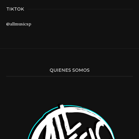
TIKTOK
@allmusicsp
QUIENES SOMOS