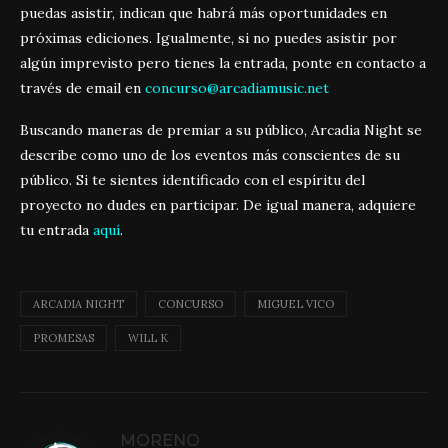
puedas asistir, indican que habrá más oportunidades en
próximas ediciones. Igualmente, si no puedes asistir por
algún imprevisto pero tienes la entrada, ponte en contacto a
través de email en
concurso@arcadiamusic.net
.
Buscando maneras de premiar a su público, Arcadia Night se
describe como uno de los eventos más conscientes de su
público. Si te sientes identificado con el espíritu del
proyecto no dudes en participar. De igual manera, adquiere
tu entrada
aquí
.
ARCADIA NIGHT
CONCURSO
MIGUEL VICO
PROMESAS
WILL K
MORENO