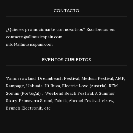
CONTACTO
¿Quieres promocionarte con nosotros? Escríbenos en:
contacto@allmusicspain.com
info@allmusicspain.com
EVENTOS CUBIERTOS
Tomorrowland, Dreambeach Festival, Medusa Festival, AMF,
Rampage, Ushuaïa, Hï Ibiza, Electric Love (Austria), RFM
Somnii (Portugal) , Weekend Beach Festival, A Summer
Story, Primavera Sound, Fabrik, Abroad Festival, elrow,
Brunch Electronik, etc