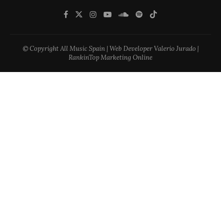
© Copyright All Music Spain | Web Developer Valerio Jurado |
RankinTop Marketing Online