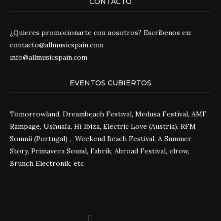
CONTACTO
¿Quieres promocionarte con nosotros? Escríbenos en:
contacto@allmusicspain.com
info@allmusicspain.com
EVENTOS CUBIERTOS
Tomorrowland, Dreambeach Festival, Medusa Festival, AMF,
Rampage, Ushuaïa, Hï Ibiza, Electric Love (Austria), RFM
Somnii (Portugal) , Weekend Beach Festival, A Summer
Story, Primavera Sound, Fabrik, Abroad Festival, elrow,
Brunch Electronik, etc