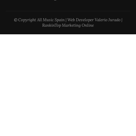
© Copyright All Music Spain | Web Developer Valerio Jurado |
RankinTop Marketing Online