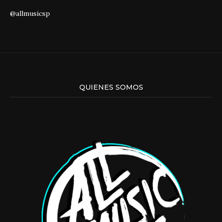
@allmusicsp
QUIENES SOMOS