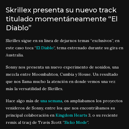
Skrillex presenta su nuevo track
titulado momentáneamente “El
Diablo”
Skrillex sigue en su linea de dejarnos temas “exclusivos”, en
este caso toca “
El Diablo
“, tema estrenado durante su gira en
Australia.
Sonny nos presenta un nuevo experimento de sonidos, una
mezcla entre Moombahton, Cumbia y House. Un resultado
que nos llama mucho la atención en donde vemos una vez
más la versatilidad de Skrillex.
Hace algo más de
una seman
a
, os ampliabamos los proyectos
venideros de Sonny, entre los que nos encontrábamos su
principal colaboración en
Kingdom Hearts
3, o su reciente
remix al tracj de Travis Scott “
Sicko Mode
“.