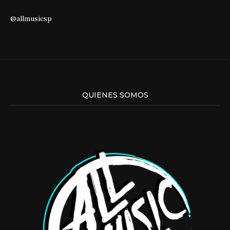
@allmusicsp
QUIENES SOMOS