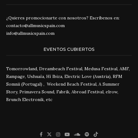
¿Quieres promocionarte con nosotros? Escríbenos en:
contacto@allmusicspain.com
info@allmusicspain.com
EVENTOS CUBIERTOS
Tomorrowland, Dreambeach Festival, Medusa Festival, AMF,
Rampage, Ushuaïa, Hï Ibiza, Electric Love (Austria), RFM
Somnii (Portugal) , Weekend Beach Festival, A Summer
Story, Primavera Sound, Fabrik, Abroad Festival, elrow,
Brunch Electronik, etc