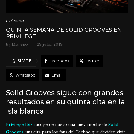
CRÓNICAS
QUINTA SEMANA DE SOLID GROOVES EN
PRIVILEGE
by
Moreno
29 julio, 2019
SHARE
Facebook
Twitter
Whatsapp
Email
Solid Grooves sigue con grandes
resultados en su quinta cita en la
isla blanca
Privilege Ibiza
acoge de nuevo una nueva noche de
Solid
Grooves
, una cita para los fans del Techno que deciden vivir