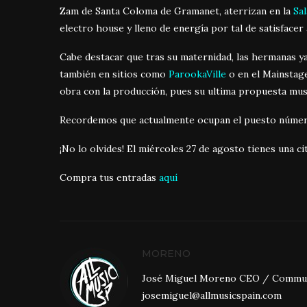
Zam de Santa Coloma de Gramanet, aterrizan en la
Sa
electro house y lleno de energía por tal de satisfacer 
Cabe destacar que tras su maternidad, las hermanas ya
también en sitios como
ParookaVille
o en el Mainstag
obra con la producción, pues su ultima propuesta mus
Recordemos que actualmente ocupan el puesto número 
¡No lo olvides! El miércoles 27 de agosto tienes una c
Compra tus entradas
aquí
MORENO
José Miguel Moreno CEO / Community
josemiguel@allmusicspain.com