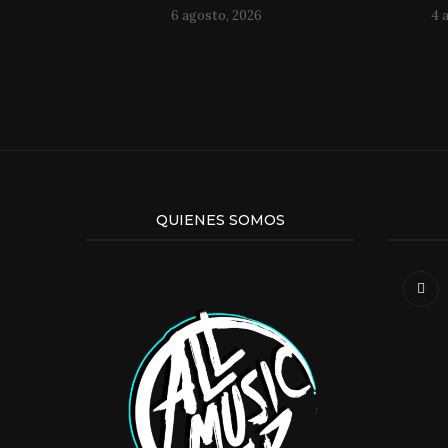
6 agosto, 2026
4 
QUIENES SOMOS