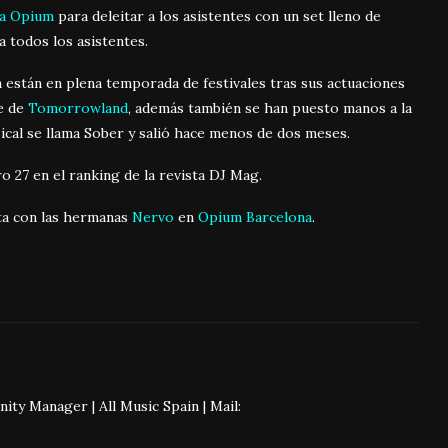
la Opium
para deleitar a los asistentes con un set lleno de
a todos los asistentes.
 están en plena temporada de festivales tras sus actuaciones
e de
Tomorrowland
, además también se han puesto manos a la
ical se llama Sober y salió hace menos de dos meses.
27 en el ranking de la revista DJ Mag.
ita con las hermanas
Nervo
en
Opium Barcelona
.
 Manager | All Music Spain | Mail: