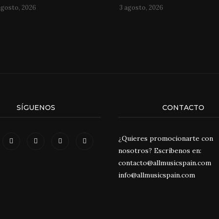
agosto, 2026
3 agosto, 2026
SÍGUENOS
CONTACTO
¿Quieres promocionarte con
nosotros? Escríbenos en:
contacto@allmusicspain.com
info@allmusicspain.com