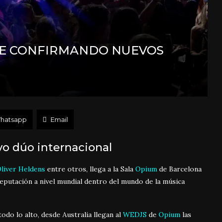
UE CONFIRMANDO NUEVOS
hatsapp
Email
o dúo internacional
liver Heldens
entre otros, llega a la Sala
Opium
de Barcelona
eputación a nivel mundial dentro del mundo de la música
do lo alto, desde Australia llegan al
WEDJS
de
Opium
las