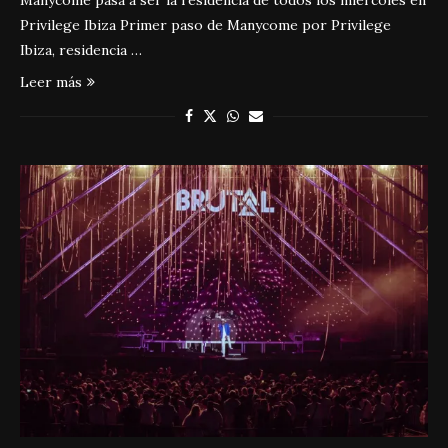
Manycome pasa a ser la residencia de todos los miércoles en
Privilege Ibiza Primer paso de Manycome por Privilege
Ibiza, residencia …
Leer más