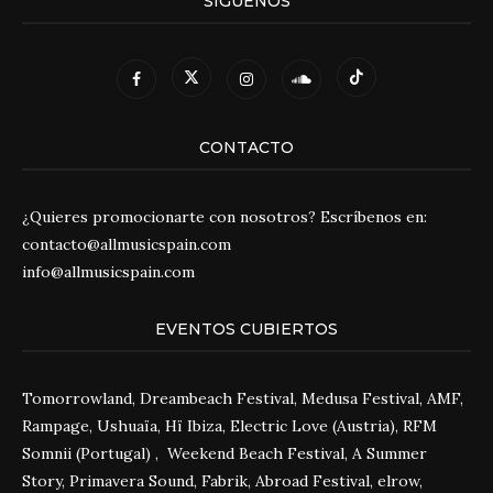
SÍGUENOS
CONTACTO
¿Quieres promocionarte con nosotros? Escríbenos en:
contacto@allmusicspain.com
info@allmusicspain.com
EVENTOS CUBIERTOS
Tomorrowland, Dreambeach Festival, Medusa Festival, AMF,
Rampage, Ushuaïa, Hï Ibiza, Electric Love (Austria), RFM
Somnii (Portugal) , Weekend Beach Festival, A Summer
Story, Primavera Sound, Fabrik, Abroad Festival, elrow,