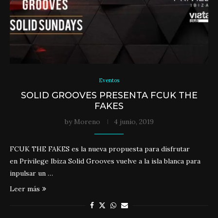
Eventos
SOLID GROOVES PRESENTA FCUK THE
FAKES
by
Moreno
4 junio, 2019
FCUK THE FAKES es la nueva propuesta para disfrutar
en Privilege Ibiza Solid Grooves vuelve a la isla blanca para
inpulsar un …
Leer más