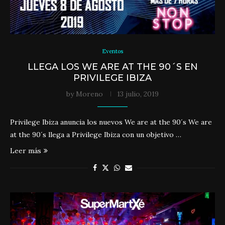
Eventos
LLEGA LOS WE ARE AT THE 90´S EN
PRIVILEGE IBIZA
by
Moreno
13 julio, 2019
Privilege Ibiza anuncia los nuevos We are at the 90´s We are
at the 90´s llega a Privilege Ibiza con un objetivo …
Leer más