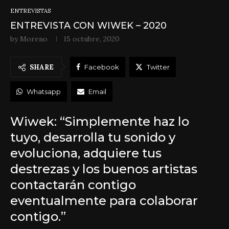
ENTREVISTAS
ENTREVISTA CON WIWEK – 2020
by
Moreno
15 octubre, 2020
SHARE
Facebook
Twitter
Whatsapp
Email
Wiwek: “Simplemente haz lo
tuyo, desarrolla tu sonido y
evoluciona, adquiere tus
destrezas y los buenos artistas
contactarán contigo
eventualmente para colaborar
contigo.”