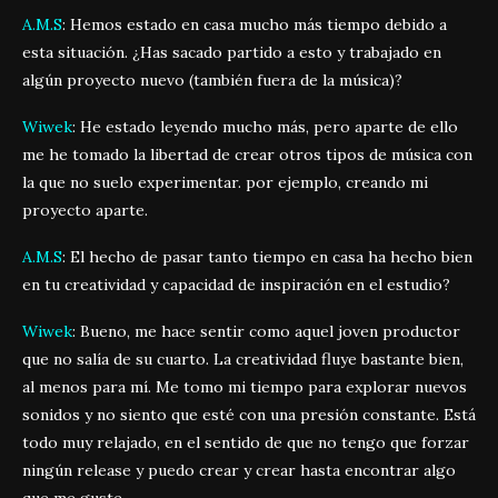
A.M.S
: Hemos estado en casa mucho más tiempo debido a
esta situación. ¿Has sacado partido a esto y trabajado en
algún proyecto nuevo (también fuera de la música)?
Wiwek
: He estado leyendo mucho más, pero aparte de ello
me he tomado la libertad de crear otros tipos de música con
la que no suelo experimentar. por ejemplo, creando mi
proyecto aparte.
A.M.S
: El hecho de pasar tanto tiempo en casa ha hecho bien
en tu creatividad y capacidad de inspiración en el estudio?
Wiwek
: Bueno, me hace sentir como aquel joven productor
que no salía de su cuarto. La creatividad fluye bastante bien,
al menos para mí. Me tomo mi tiempo para explorar nuevos
sonidos y no siento que esté con una presión constante. Está
todo muy relajado, en el sentido de que no tengo que forzar
ningún release y puedo crear y crear hasta encontrar algo
que me guste.