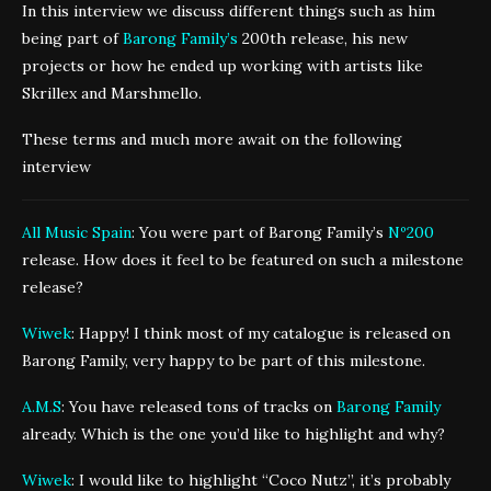
In this interview we discuss different things such as him
being part of
Barong Family’s
200th release, his new
projects or how he ended up working with artists like
Skrillex and Marshmello.
These terms and much more await on the following
interview
All Music Spain
: You were part of Barong Family’s
Nº200
release. How does it feel to be featured on such a milestone
release?
Wiwek
: Happy! I think most of my catalogue is released on
Barong Family, very happy to be part of this milestone.
A.M.S
: You have released tons of tracks on
Barong Family
already. Which is the one you’d like to highlight and why?
Wiwek
: I would like to highlight “Coco Nutz”, it’s probably