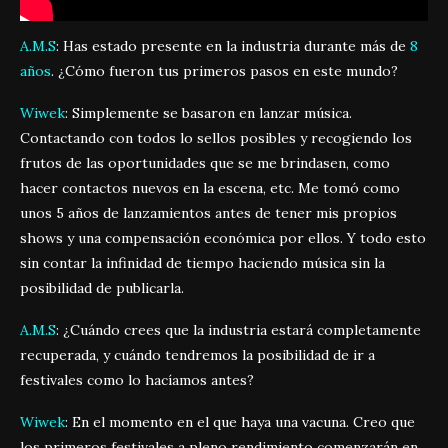
A.M.S
: Has estado presente en la industria durante más de
8
años
. ¿Cómo fueron tus primeros pasos en este mundo?
Wiwek
: Simplemente se basaron en lanzar música.
Contactando con todos lo sellos posibles y recogiendo los
frutos de las oportunidades que se me brindasen, como
hacer contactos nuevos en la escena, etc. Me tomó como
unos 5 años de lanzamientos antes de tener mis propios
shows y una compensación económica por ellos. Y todo esto
sin contar la infinidad de tiempo haciendo música sin la
posibilidad de publicarla.
A.M.S
: ¿Cuándo crees que la industria estará completamente
recuperada, y cuándo tendremos la posibilidad de ir a
festivales como lo hacíamos antes?
Wiwek
: En el momento en el que haya una vacuna. Creo que
los primeros festivales a pleno rendimiento comenzarán en