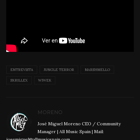
ENTREVISTA
JUNGLE TERROR
MARSHMELLO
SKRILLEX
WIWEK
MORENO
José Miguel Moreno CEO / Community
Manager | All Music Spain | Mail:
josemiguel@allmusicspain.com