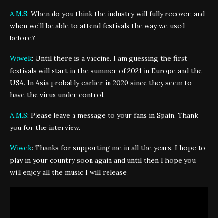
A.M.S
: When do you think the industry will fully recover, and
when we’ll be able to attend festivals the way we used
before?
Wiwek
: Until there is a vaccine. I am guessing the first
festivals will start in the summer of 2021 in Europe and the
USA. In Asia probably earlier in 2020 since they seem to
have the virus under control.
A.M.S
: Please leave a message to your fans in Spain. Thank
you for the interview.
Wiwek
: Thanks for supporting me in all the years. I hope to
play in your country soon again and until then I hope you
will enjoy all the music I will release.