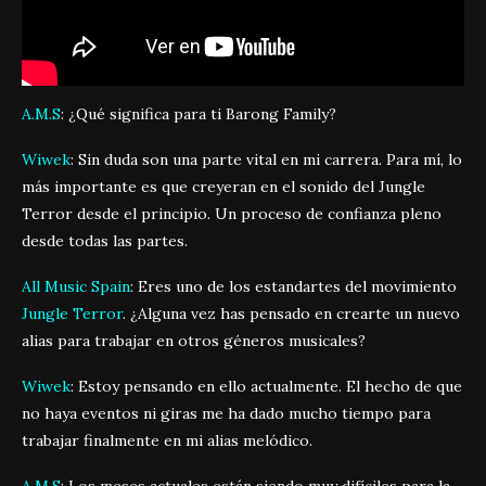
A.M.S
: ¿Qué significa para ti Barong Family?
Wiwek
: Sin duda son una parte vital en mi carrera. Para mí, lo
más importante es que creyeran en el sonido del Jungle
Terror desde el principio. Un proceso de confianza pleno
desde todas las partes.
All Music Spain
: Eres uno de los estandartes del movimiento
Jungle Terror
. ¿Alguna vez has pensado en crearte un nuevo
alias para trabajar en otros géneros musicales?
Wiwek
: Estoy pensando en ello actualmente. El hecho de que
no haya eventos ni giras me ha dado mucho tiempo para
trabajar finalmente en mi alias melódico.
A.M.S
: Los meses actuales están siendo muy difíciles para la