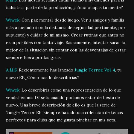
industria. parte de la producción, ¿cómo ocupas tu mente?
Wiwek
: Con paz mental, desde luego. Ver a amigos y familia
más a menudo (con la distancia de seguridad pertinente, por
supuesto) y cuidar de mi mismo. Crear rutinas que antes no
eran posibles con tanto viaje. Básicamente, intentar sacar lo
mejor de la situación sin contar con las desventajas de estar
siempre fuera por las giras.
A.M.S
: Recientemente has lanzado
Jungle Terror, Vol. 4
, tu
nuevo EP.¿Cómo nos lo describirías?
Wiwek
: Lo describiría como una representación de lo que
vendrá en mis DJ sets cuando podamos estar de fiesta de
nuevo. Una breve descripción de ello es que la serie de
‘Jungle Terror EP’ siempre ha sido una colección de temas
perfectos para clubs que me gusta pinchar en mis sets.