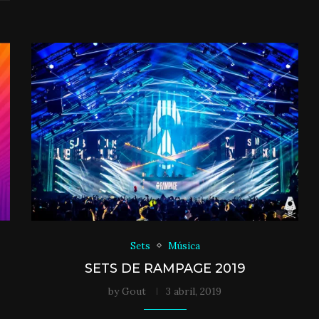
Sets
Música
SETS DE RAMPAGE 2019
by
Gout
3 abril, 2019