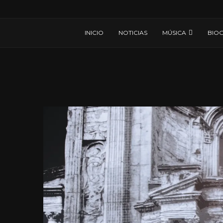
INICIO
NOTICIAS
MÚSICA
BIOG