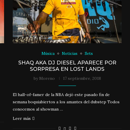
Música
Noticias
Sets
SHAQ AKA DJ DIESEL APARECE POR
SORPRESA EN LOST LANDS
by
Moreno
17 septiembre, 2018
El hall-of-famer de la NBA dejó este pasado fin de
semana boquiabiertos a los amantes del dubstep Todos
conocemos al showman …
Leer más