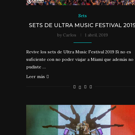
Sets
SETS DE ULTRA MUSIC FESTIVAL 201
by
Carlos
1 abril, 2019
Revive los sets de Ultra Music Festival 2019 Si no es
suficiente con no poder viajar a Miami que además no
pudiste …
Leer más