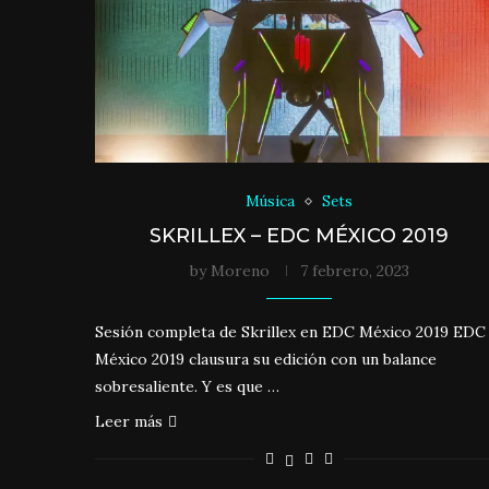
Música
Sets
SKRILLEX – EDC MÉXICO 2019
by
Moreno
7 febrero, 2023
Sesión completa de Skrillex en EDC México 2019 EDC
México 2019 clausura su edición con un balance
sobresaliente. Y es que …
Leer más