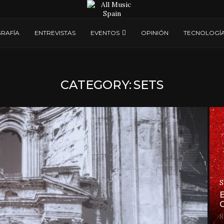
RAFÍA
ENTREVISTAS
EVENTOS
OPINIÓN
TECNOLOGÍ
CATEGORY:
SETS
S
E
8