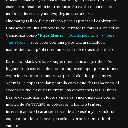
escenario desde el primer minuto. Su estilo oscuro, con
melodías intensas y un despliegue sonoro casi
cinematográfico, fue perfecto para capturar el espíritu de
Halloween en una atmósfera de verdadera catarsis colectiva.
Canciones como “
Puta Madre
“, “
Red Spider Lilly
” y “
Burn
The Floor
” resonaron con una potencia arrolladora,
manteniendo al público en un estado de éxtasis absoluto.
Este año, Blackworks se superó en cuanto a producción,
logrando un sistema de sonido impecable que permitió una
experiencia sonora inmersiva para todos los presentes.
Además, la espectacular pantalla curva que abarcaba todo el
escenario fue clave para crear una experiencia visual única.
Las proyecciones y efectos visuales, sincronizados con la
música de FANTASM, envolvieron a los asistentes,
intensificando el carácter ritual de su sesión y creando un
espacio donde cada beat parecía reverberar en todo el
cuerpo.