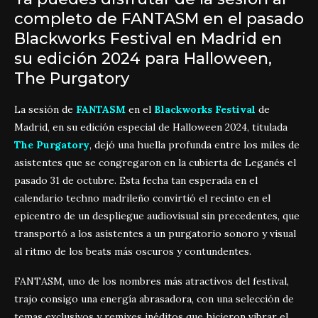
completo de FANTASM en el pasado
Blackworks Festival en Madrid en
su edición 2024 para Halloween,
The Purgatory
La sesión de
FANTASM
en el
Blackworks Festival
de
Madrid, en su edición especial de Halloween 2024, titulada
The Purgatory
, dejó una huella profunda entre los miles de
asistentes que se congregaron en la cubierta de Leganés el
pasado 31 de octubre. Esta fecha tan esperada en el
calendario techno madrileño convirtió el recinto en el
epicentro de un despliegue audiovisual sin precedentes, que
transportó a los asistentes a un purgatorio sonoro y visual
al ritmo de los beats más oscuros y contundentes.
FANTASM, uno de los nombres más atractivos del festival,
trajo consigo una energía abrasadora, con una selección de
temas exclusivos y remixes inéditos que hicieron vibrar el