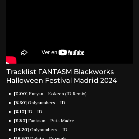
Tracklist FANTASM Blackworks
Halloween Festival Madrid 2024
[0:00]
Furyan – Kokeen (ID Remix)
[5:30]
Onlynumbers – ID
[8:10]
ID – ID
[9:50]
Fantasm – Puta Madre
[14:20]
Onlynumbers – ID
[16:50]
Delete – Formula