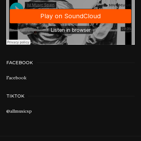
FACEBOOK
Facebook
TIKTOK
@allmusicsp