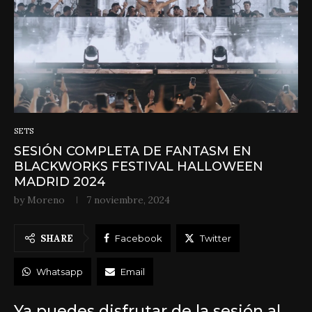
SETS
SESIÓN COMPLETA DE FANTASM EN
BLACKWORKS FESTIVAL HALLOWEEN
MADRID 2024
by
Moreno
7 noviembre, 2024
SHARE
Facebook
Twitter
Whatsapp
Email
Ya puedes disfrutar de la sesión al