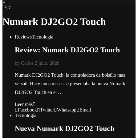
Tag:
Numark DJ2GO2 Touch
Reviews
Tecnología
Review: Numark DJ2GO2 Touch
by
Carlos
2 julio, 2020
Numark DJ2GO2 Touch, la controladora de bolsillo mas
versátil Hace unos meses se presentaba la nueva Numark
DJ2GO2 Touch en el …
Leer más
Facebook
Twitter
Whatsapp
Email
Tecnología
Nueva Numark DJ2GO2 Touch