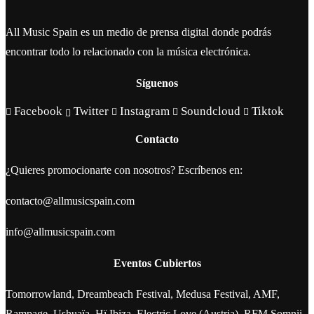
All Music Spain es un medio de prensa digital donde podrás
encontrar todo lo relacionado con la música electrónica.
Síguenos
Facebook
Twitter
Instagram
Soundcloud
Tiktok
Contacto
¿Quieres promocionarte con nosotros? Escríbenos en:
contacto@allmusicspain.com
info@allmusicspain.com
Eventos Cubiertos
Tomorrowland, Dreambeach Festival, Medusa Festival, AMF,
Rampage, Ushuaïa, Hï Ibiza, Electric Love (Austria), RFM Somnii