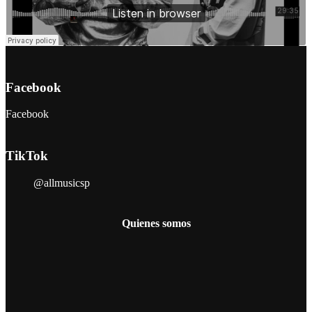
Facebook
Facebook
TikTok
@allmusicsp
Quienes somos