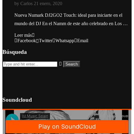
by
Carlos
21 enero, 2020
Nueva Numark DJ2GO2 Touch: ideal para iniciarte en el
mundo del DJ En el Namm de este año celebrado en Los …
Leer más
Facebook
Twitter
Whatsapp
Email
Búsqueda
Soundcloud