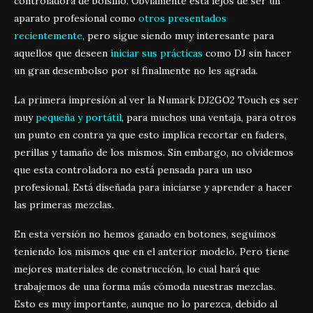
controladora de bolsillo. Obviamente está lejos de ser un
aparato profesional como
otros presentados
recientemente
, pero sigue siendo muy interesante para
aquellos que deseen
iniciar sus prácticas
como DJ sin hacer
un gran desembolso por si finalmente no les agrada.
La primera impresión al ver la Numark DJ2GO2 Touch es ser
muy
pequeña y portátil
, para muchos una ventaja, para otros
un punto en contra ya que esto implica recortar en faders,
perillas y tamaño de los mismos. Sin embargo, no olvidemos
que esta controladora no está pensada para un uso
profesional. Está diseñada para iniciarse y aprender a hacer
las primeras mezclas.
En esta versión no hemos ganado en botones, seguimos
teniendo los mismos que en el anterior modelo. Pero tiene
mejores materiales de construcción, lo cual hará que
trabajemos de una forma más cómoda nuestras mezclas.
Esto es muy importante, aunque no lo parezca, debido al