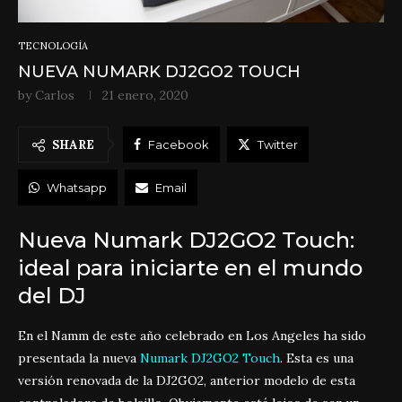
TECNOLOGÍA
NUEVA NUMARK DJ2GO2 TOUCH
by
Carlos
21 enero, 2020
SHARE
Facebook
Twitter
Whatsapp
Email
Nueva Numark DJ2GO2 Touch:
ideal para iniciarte en el mundo
del DJ
En el Namm de este año celebrado en Los Angeles ha sido
presentada la nueva
Numark DJ2GO2 Touch
. Esta es una
versión renovada de la DJ2GO2, anterior modelo de esta