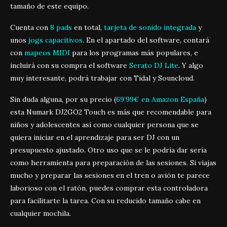
tamaño de este equipo.
Cuenta con
8 pads
en total,
tarjeta de sonido integrada
y
unos
jogs capacitivos
. En el apartado del software, contará
con
mapeos MIDI
para los programas más populares, e
incluirá con su compra el software
Serato DJ Lite
. Y algo
muy interesante, podrá trabajar con Tidal y Souncloud.
Sin duda alguna, por su precio (
69’99€ en Amazon España
)
esta Numark DJ2GO2 Touch es más que recomendable para
niños y adolescentes así como cualquier persona que se
quiera iniciar en el aprendizaje para ser DJ con un
presupuesto ajustado. Otro uso que se le podría dar sería
como herramienta para preparación de las sesiones. Si viajas
mucho y preparar las sesiones en el tren o avión te parece
laborioso con el ratón, puedes comprar esta controladora
para facilitarte la tarea. Con su reducido tamaño cabe en
cualquier mochila.