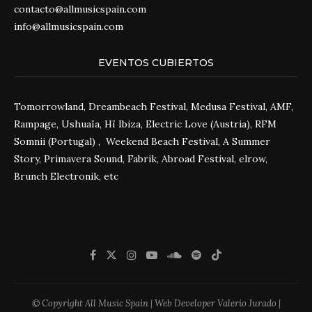
contacto@allmusicspain.com
info@allmusicspain.com
EVENTOS CUBIERTOS
Tomorrowland, Dreambeach Festival, Medusa Festival, AMF,
Rampage, Ushuaïa, Hï Ibiza, Electric Love (Austria), RFM
Somnii (Portugal) , Weekend Beach Festival, A Summer
Story, Primavera Sound, Fabrik, Abroad Festival, elrow,
Brunch Electronik, etc
© Copyright All Music Spain | Web Developer Valerio Jurado |