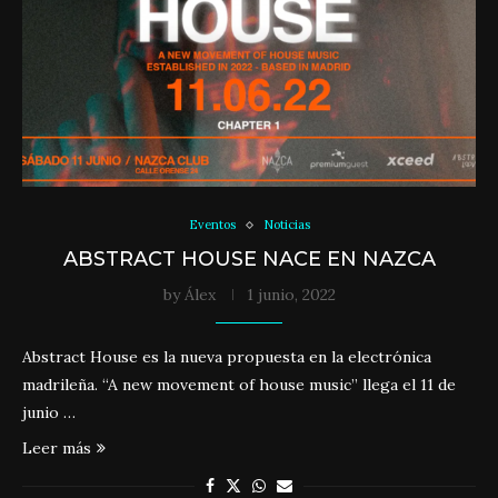
Eventos
Noticias
ABSTRACT HOUSE NACE EN NAZCA
by
Álex
1 junio, 2022
Abstract House es la nueva propuesta en la electrónica
madrileña. “A new movement of house music” llega el 11 de
junio …
Leer más