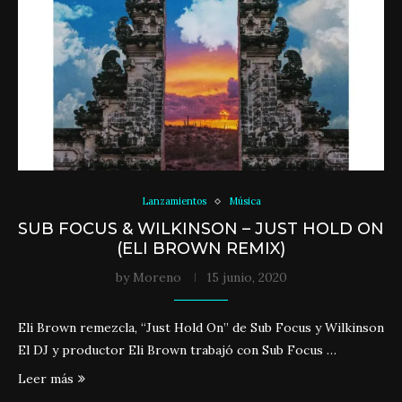
Lanzamientos
Música
SUB FOCUS & WILKINSON – JUST HOLD ON
(ELI BROWN REMIX)
by
Moreno
15 junio, 2020
Eli Brown remezcla, “Just Hold On” de Sub Focus y Wilkinson
El DJ y productor Eli Brown trabajó con Sub Focus …
Leer más