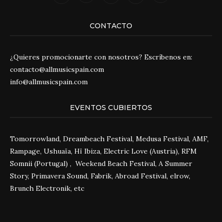
CONTACTO
¿Quieres promocionarte con nosotros? Escríbenos en:
contacto@allmusicspain.com
info@allmusicspain.com
EVENTOS CUBIERTOS
Tomorrowland, Dreambeach Festival, Medusa Festival, AMF,
Rampage, Ushuaïa, Hï Ibiza, Electric Love (Austria), RFM
Somnii (Portugal) , Weekend Beach Festival, A Summer
Story, Primavera Sound, Fabrik, Abroad Festival, elrow,
Brunch Electronik, etc