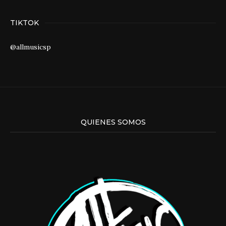
TIKTOK
@allmusicsp
QUIENES SOMOS