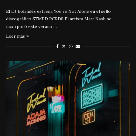
El DJ holandés estrena You´re Not Alone en el sello
discográfico STMPD RCRDS El artista Matt Nash se
incorporó este verano …
Leer más