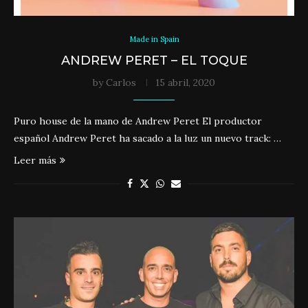
Made in Spain
ANDREW PERET – EL TOQUE
by
Carlos
15 abril, 2020
Puro house de la mano de Andrew Peret El productor
español Andrew Peret ha sacado a la luz un nuevo track: …
Leer más