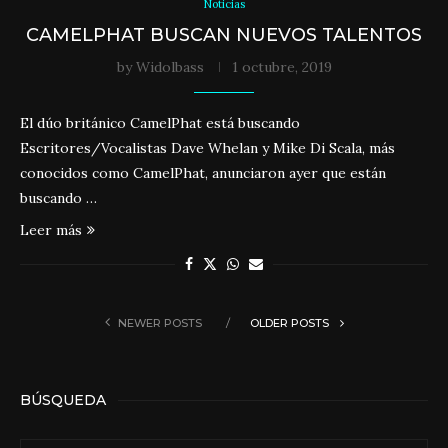
Noticias
CAMELPHAT BUSCAN NUEVOS TALENTOS
by
Widolbass
1 octubre, 2019
El dúo británico CamelPhat está buscando
Escritores/Vocalistas Dave Whelan y Mike Di Scala, más
conocidos como CamelPhat, anunciaron ayer que están
buscando …
Leer más
NEWER POSTS
OLDER POSTS
BÚSQUEDA