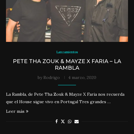
Lanzamientos
PETE THA ZOUK & MAYZE X FARIA – LA
RAMBLA
by
Rodrigo
4 marzo, 2020
La Rambla, de Pete Tha Zouk & Mayze X Faria nos recuerda
que el House sigue vivo en Portugal Tres grandes …
Leer más