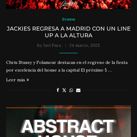
Eventos
JACKIES REGRESA A MADRID CON UN LINE
UP A LA ALTURA
by
Javi Para
24 marzo, 2025
Chris Stussy y Folamour destacan en el regreso de la fiesta
por excelencia del house a la capital El próximo 5 …
Leer más