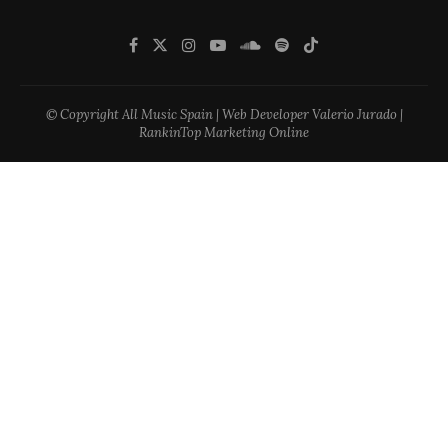
© Copyright All Music Spain | Web Developer Valerio Jurado |
RankinTop Marketing Online