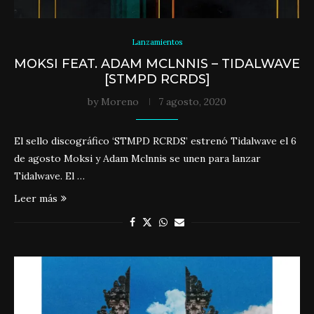
Lanzamientos
MOKSI FEAT. ADAM MCLNNIS – TIDALWAVE
[STMPD RCRDS]
by
Moreno
7 agosto, 2020
El sello discográfico ‘STMPD RCRDS’ estrenó Tidalwave el 6
de agosto Moksi y Adam Mclnnis se unen para lanzar
Tidalwave. El …
Leer más