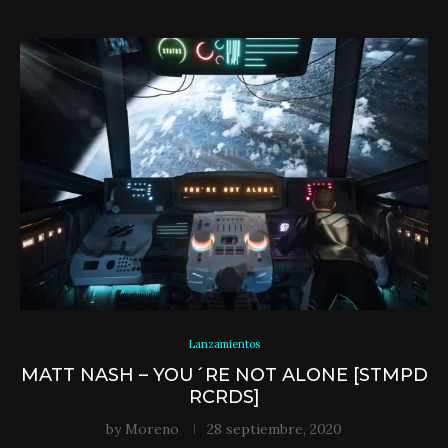
Lanzamientos
MATT NASH – YOU´RE NOT ALONE [STMPD
RCRDS]
by
Moreno
28 septiembre, 2020