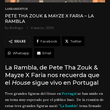
LANZAMIENTOS
PETE THA ZOUK & MAYZE X FARIA – LA
RAMBLA
by
Rodrigo
4 marzo, 2020
SHARE
Facebook
Twitter
Whatsapp
Email
La Rambla, de Pete Tha Zouk &
Mayze X Faria nos recuerda que
el
House
sigue vivo en Portugal
Tres grandes figuras del
House
en
Portugal
se han unido en
un tema muy esperado por el público luso. De la reunión de
estas tres grandes figuras nació “
La Rambla
“, tema firmado