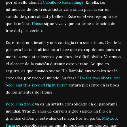
por el sello alemán
Caballero Recordings
. En ella, las
influencias de los tres artistas colisionan para crear un
sonido de gran calidad y belleza. Éste es el vivo ejemplo de
que la música
House
sigue viva, y que no tiene intención de
irse del país vecino.
Este tema nos invade y nos contagia con sus ritmos. Desde la
primera hasta la última nota hace que extrapolemos nuestra
mente a esos atardeceres y noches de difícil olvido. Veremos
el alcance de la canción durante este verano. Lo que es
seguro, es que cuando suene “La Rambla” sus vocales serán
coreadas por todo el mundo. La frase “
I want two shots, one
beer and this record right here
” estará presente en la boca
de los amantes del
House
.
Pete Tha Zouk
ya es un artista consolidado en el panorama
mundial. Tras 25 años de carrera sigue siendo un fijo en
grandes clubes y festivales del mapa. Por su parte,
Mayze X
Faria
se consolidad como uno de los dúos emergentes más