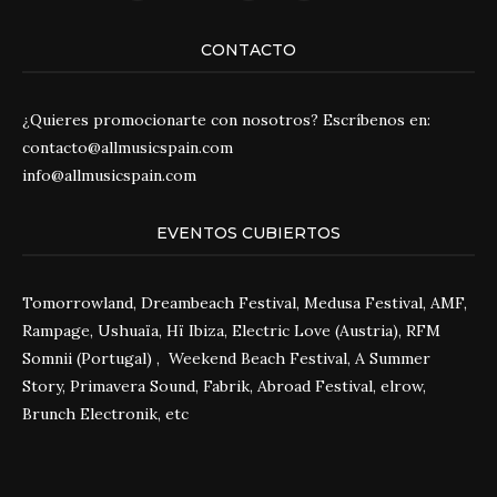
CONTACTO
¿Quieres promocionarte con nosotros? Escríbenos en:
contacto@allmusicspain.com
info@allmusicspain.com
EVENTOS CUBIERTOS
Tomorrowland, Dreambeach Festival, Medusa Festival, AMF,
Rampage, Ushuaïa, Hï Ibiza, Electric Love (Austria), RFM
Somnii (Portugal) , Weekend Beach Festival, A Summer
Story, Primavera Sound, Fabrik, Abroad Festival, elrow,
Brunch Electronik, etc