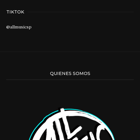
TIKTOK
@allmusicsp
QUIENES SOMOS