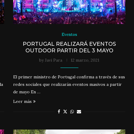
Eventos
PORTUGAL REALIZARÁ EVENTOS
OUTDOOR PARTIR DEL 3 MAYO
by
Javi Para
12 marzo, 2021
El primer ministro de Portugal confirma a través de sus
da
redes sociales que realizarán eventos masivos a partir
de mayo En …
Leer más