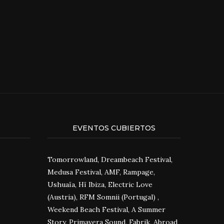
EVENTOS CUBIERTOS
Tomorrowland, Dreambeach Festival,
Medusa Festival, AMF, Rampage,
Ushuaïa, Hï Ibiza, Electric Love
(Austria), RFM Somnii (Portugal) ,
Weekend Beach Festival, A Summer
Story, Primavera Sound, Fabrik, Abroad