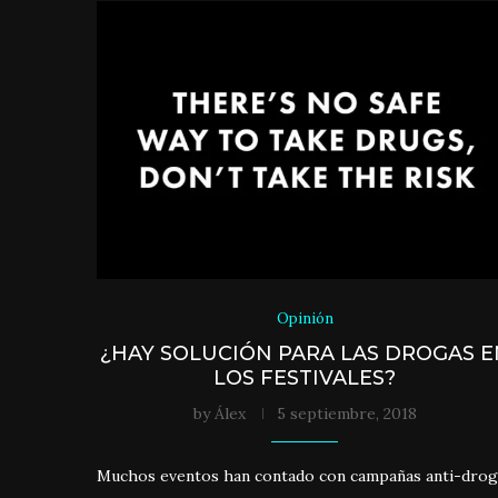
Opinión
¿HAY SOLUCIÓN PARA LAS DROGAS E
LOS FESTIVALES?
by
Álex
5 septiembre, 2018
Muchos eventos han contado con campañas anti-drog