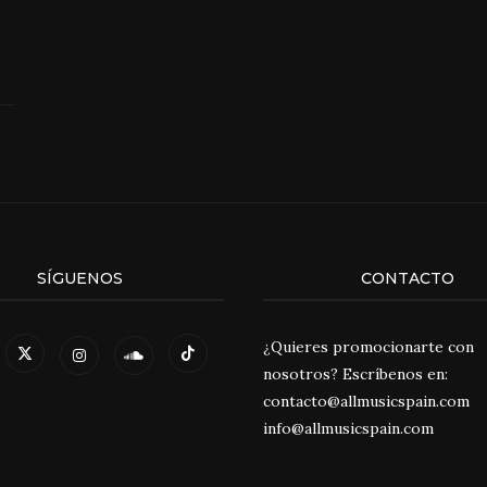
SÍGUENOS
CONTACTO
¿Quieres promocionarte con
nosotros? Escríbenos en:
contacto@allmusicspain.com
info@allmusicspain.com