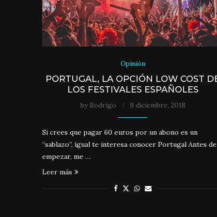
Opinión
PORTUGAL, LA OPCIÓN LOW COST D
LOS FESTIVALES ESPAÑOLES
by
Rodrigo
9 diciembre, 2018
Si crees que pagar 60 euros por un abono es un
“sablazo”, igual te interesa conocer Portugal Antes de
empezar, me …
Leer más