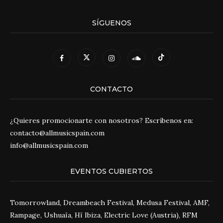
SÍGUENOS
CONTACTO
¿Quieres promocionarte con nosotros? Escríbenos en:
contacto@allmusicspain.com
info@allmusicspain.com
EVENTOS CUBIERTOS
Tomorrowland, Dreambeach Festival, Medusa Festival, AMF,
Rampage, Ushuaïa, Hï Ibiza, Electric Love (Austria), RFM