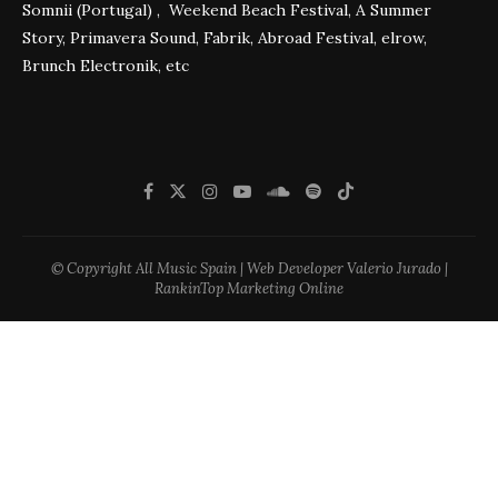
Somnii (Portugal) , Weekend Beach Festival, A Summer
Story, Primavera Sound, Fabrik, Abroad Festival, elrow,
Brunch Electronik, etc
© Copyright All Music Spain | Web Developer Valerio Jurado |
RankinTop Marketing Online