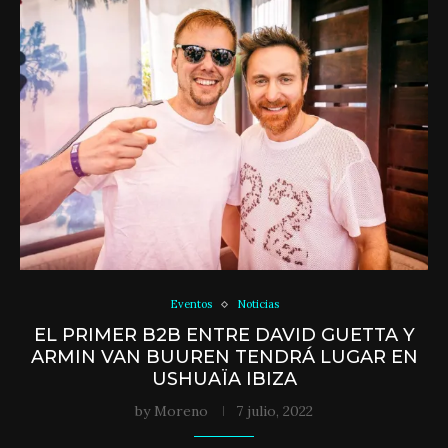
Eventos
Noticias
EL PRIMER B2B ENTRE DAVID GUETTA Y
ARMIN VAN BUUREN TENDRÁ LUGAR EN
USHUAÏA IBIZA
by
Moreno
7 julio, 2022