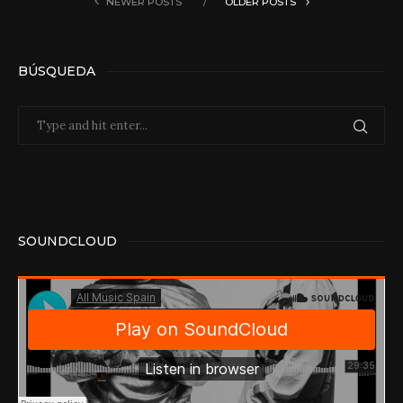
NEWER POSTS
OLDER POSTS
BÚSQUEDA
SOUNDCLOUD