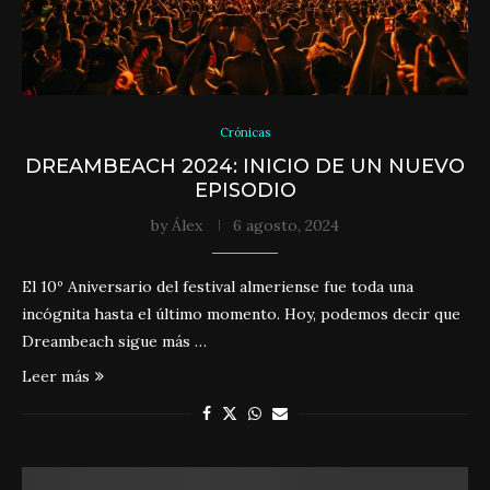
Crónicas
DREAMBEACH 2024: INICIO DE UN NUEVO
EPISODIO
by
Álex
6 agosto, 2024
El 10º Aniversario del festival almeriense fue toda una
incógnita hasta el último momento. Hoy, podemos decir que
Dreambeach sigue más …
Leer más