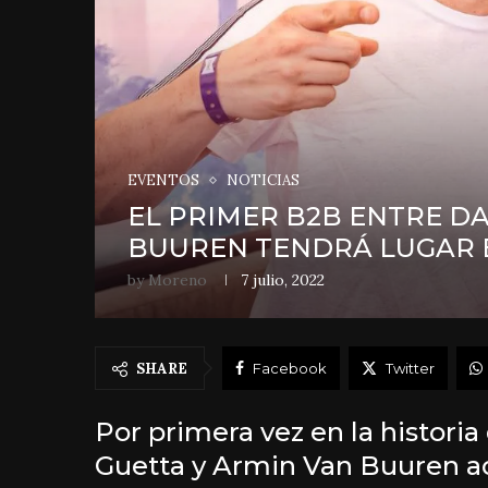
EVENTOS
NOTICIAS
EL PRIMER B2B ENTRE DA
BUUREN TENDRÁ LUGAR E
by
Moreno
7 julio, 2022
SHARE
Facebook
Twitter
Por primera vez en la historia
Guetta y Armin Van Buuren ac