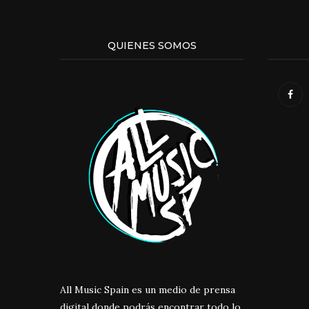
QUIENES SOMOS
All Music Spain es un medio de prensa
digital donde podrás encontrar todo lo