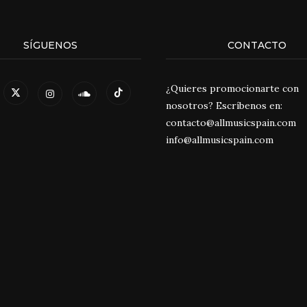
SÍGUENOS
CONTACTO
¿Quieres promocionarte con
nosotros? Escríbenos en:
contacto@allmusicspain.com
info@allmusicspain.com