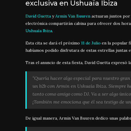
exclusiva en Ushuaïa Ibiza
David Guetta
y
Armin Van Buuren
actuaran juntos por 
electrónica compartirán cabina para ofrecer dos hora
Ushuaïa Ibiza
.
Esta cita se dará el próximo
11 de Julio
en la popular f
habíamos podido disfrutara de estas estrellas juntas
Tras el anuncio de esta fiesta, David Guetta expresó l
“Quería hacer algo especial para nuestro gran 
un b2b con Armin en Ushuaïa Ibiza. Siempre h
tanto como amigo como DJ. Va a ser algo únic
¡También me emociona que él sea testigo de un
De igual manera, Armin Van Buuren dedico unas palab