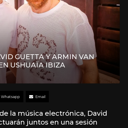
VID GUETTA Y ARMIN VAN
N USHUAÏA IBIZA
Whatsapp
Email
 de la música electrónica, David
tuarán juntos en una sesión