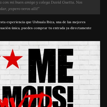
ïa con mi buen amigo y colega David Guetta. Nos
r, ¡espero veros allí!”
sta experiencia que Ushuaïa Ibiza, una de las mejores
ctuación única, puedes comprar tu entrada ya directamente