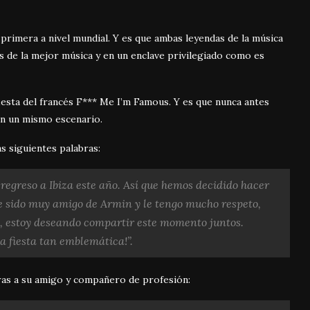
primera a nivel mundial. Y es que ambas leyendas de la música
s de la mejor música y en un enclave privilegiado como es
iesta del francés F*** Me I’m Famous. Y es que nunca antes
 en un mismo escenario.
as siguientes palabras:
regreso a Ibiza este año. Así que hemos decidido hacer
e sido muy amigo de Armin y le tengo mucho respeto,
o, estoy deseando compartir este momento juntos.
a fiesta tan emblemática!”.
ras a su amigo y compañero de profesión: