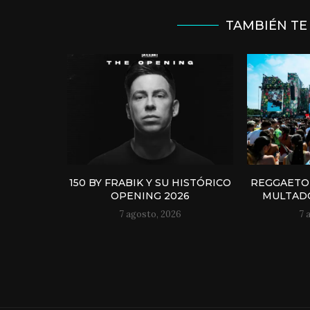
TAMBIÉN TE
150 BY FRABIK Y SU HISTÓRICO
REGGAETO
OPENING 2026
MULTADO
7 agosto, 2026
7 