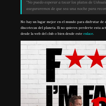
“No puedo esperar a tocar los platos de Ushua
aseguraremos de que sea una noche para recorda
No hay un lugar mejor en el mundo para disfrutar de e
discotecas del planeta. Si no quieres perderte esta a
desde la web del club o bien desde este
enlace
.