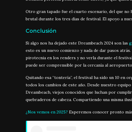
Otro gran tapado fue el cuarto escenario, del que no h
brutal durante los tres días de festival. El apoyo a nue
Conclusión
Si algo nos ha dejado este Dreambeach 2024 son las
ga
esto es un nuevo comienzo y nada de dar pasos atrás.
pirotecnia en los renders y no verla durante el festi
puede ser comprensible por la cercanía al aeropuerto
Quitando esa “tontería”, el festival ha sido un 10 en
todos los cambios de este año. Desde nuestro equipo
Dreambeach, viejos conocidos que luchan por cumplir
quebraderos de cabeza. Compartiendo una misma ilus
¿Nos vemos en 2025?
Esperemos conocer pronto más d