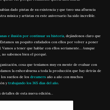
abían dado pistas de su existencia y que tuvo una afluencia
stra música y artistas en este aniversario ha sido increíble.
nas e ilusión por continuar su historia
, dejándonos claro que
 Estamos un poquito enfadados con ellos por volver a poner
val. Vamos a tener que hablar con ellos seriamente… Aunque
, no sabemos bien el porqué.
 organización, cosa que teníamos muy en mente de evaluar con
 damos la enhorabuena a toda la producción que hay detrás de
 los sueños de los
dreamers
año a año con muchos
ión y
trabajando los 365 días del año
.
etalles de esta nueva edición…