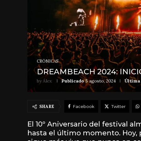
CRÓNICAS
DREAMBEACH 2024: INICI
by
Álex
Publicado
5 agosto, 2024
Última 
SHARE
Facebook
Twitter
El 10º Aniversario del festival 
hasta el último momento. Hoy