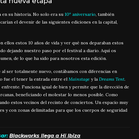
ta nueva etapa
 en su historia. No solo era su
10º aniversario
, también
rían el devenir de las siguientes ediciones en la capital,
n ellos estos 10 años de vida y ver qué nos deparaban estos
do dejando nuestro paso por el festival a diario. Aquí os
umen, de lo que ha sido para nosotros esta edición.
 al ser totalmente nuevo, contábamos con diferencias en
o fue el tener la entrada entre el
Mainstage
y la
Dreams Tent
.
nfrente. Funciona igual de bien y permite que la dirección de
ercanas, beneficiando el molestar lo menos posible. Como
ndo estos vecinos del recinto de conciertos. Un espacio muy
nes y con zonas delimitadas para que los cuerpos de seguridad
ar:
Blackworks llega a Hï Ibiza