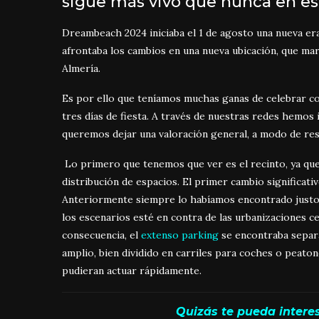
sigue más vivo que nunca en es
Dreambeach 2024 iniciaba el 1 de agosto una nueva era
afrontaba los cambios en una nueva ubicación, que marca
Almería.
Es por ello que teníamos muchas ganas de celebrar co
tres días de fiesta. A través de nuestras redes hemos i
queremos dejar una valoración general, a modo de res
Lo primero que tenemos que ver es el recinto, ya que
distribución de espacios. El primer cambio significativ
Anteriormente siempre lo habíamos encontrado justo e
los escenarios esté en contra de las urbanizaciones c
consecuencia, el
extenso parking
se encontraba separa
amplio, bien dividido en carriles para coches o peato
pudieran actuar rápidamente.
Quizás te pueda interes