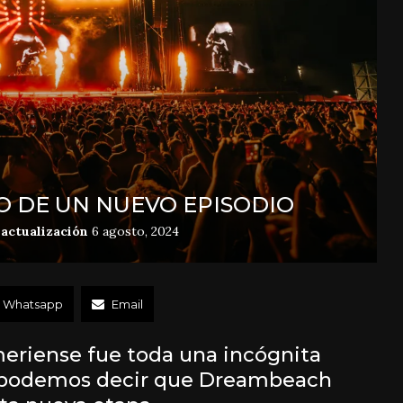
O DE UN NUEVO EPISODIO
actualización
6 agosto, 2024
Whatsapp
Email
almeriense fue toda una incógnita
, podemos decir que Dreambeach