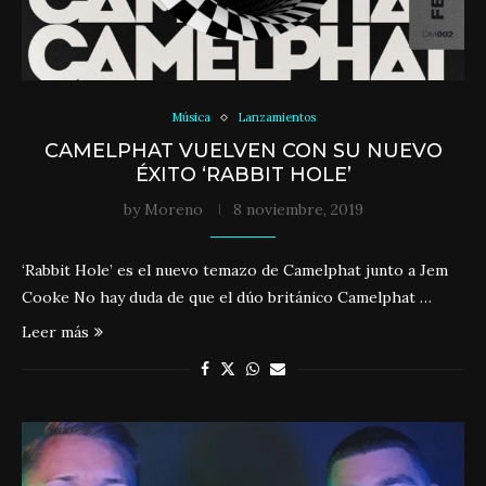
Música
Lanzamientos
CAMELPHAT VUELVEN CON SU NUEVO
ÉXITO ‘RABBIT HOLE’
by
Moreno
8 noviembre, 2019
‘Rabbit Hole’ es el nuevo temazo de Camelphat junto a Jem
Cooke No hay duda de que el dúo británico Camelphat …
Leer más