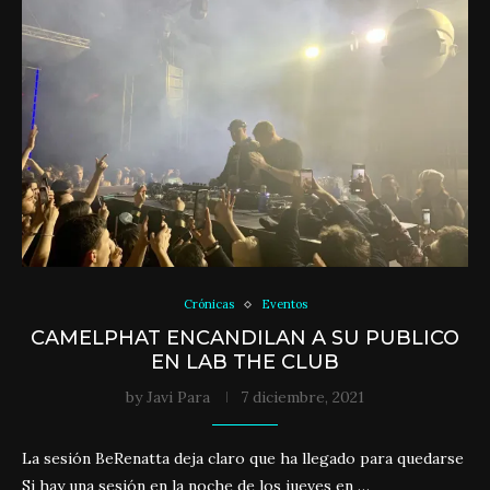
Crónicas
Eventos
CAMELPHAT ENCANDILAN A SU PUBLICO
EN LAB THE CLUB
by
Javi Para
7 diciembre, 2021
La sesión BeRenatta deja claro que ha llegado para quedarse
Si hay una sesión en la noche de los jueves en …