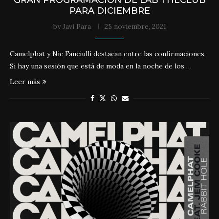
GRAN PROGRAMACIÓN DE LAB THECLUB
PARA DICIEMBRE
by
Javi Para
25 noviembre, 2021
Camelphat y Nic Fanciulli destacan entre las confirmaciones
Si hay una sesión que está de moda en la noche de los …
Leer más