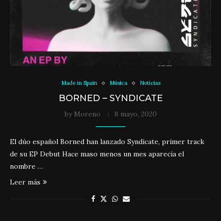
Made in Spain
Música
Noticias
BORNED – SYNDICATE
by
Moreno
8 mayo, 2020
El dúo español Borned han lanzado Syndicate, primer track
de su EP Debut Hace maso menos un mes aparecía el
nombre …
Leer más