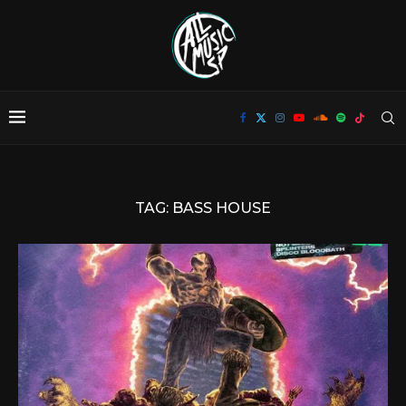
TAG:
BASS HOUSE