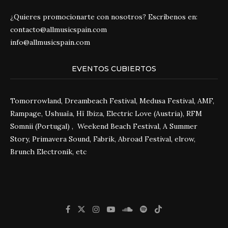
¿Quieres promocionarte con nosotros? Escríbenos en:
contacto@allmusicspain.com
info@allmusicspain.com
EVENTOS CUBIERTOS
Tomorrowland, Dreambeach Festival, Medusa Festival, AMF,
Rampage, Ushuaïa, Hï Ibiza, Electric Love (Austria), RFM
Somnii (Portugal) , Weekend Beach Festival, A Summer
Story, Primavera Sound, Fabrik, Abroad Festival, elrow,
Brunch Electronik, etc