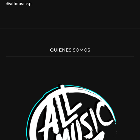
@allmusicsp
QUIENES SOMOS