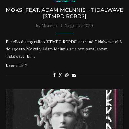
Lanzamientos
MOKSI FEAT. ADAM MCLNNIS – TIDALWAVE
[STMPD RCRDS]
by
Moreno
7 agosto, 2020
El sello discográfico ‘STMPD RCRDS’ estrenó Tidalwave el 6
de agosto Moksi y Adam Mclnnis se unen para lanzar
Tidalwave. El …
Leer más