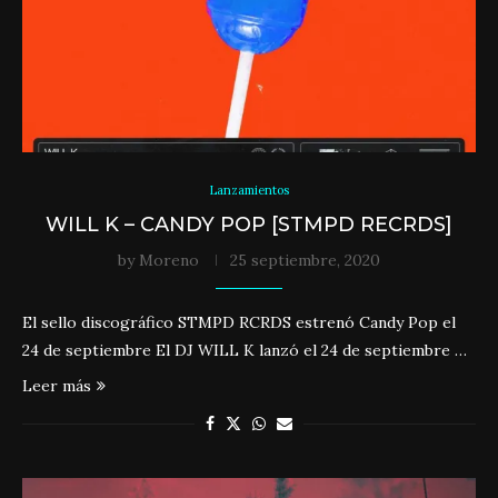
Lanzamientos
WILL K – CANDY POP [STMPD RECRDS]
by
Moreno
25 septiembre, 2020
El sello discográfico STMPD RCRDS estrenó Candy Pop el
24 de septiembre El DJ WILL K lanzó el 24 de septiembre …
Leer más