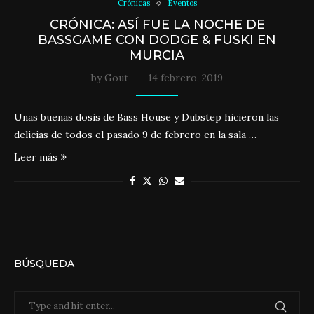
Crónicas
Eventos
CRÓNICA: ASÍ FUE LA NOCHE DE
BASSGAME CON DODGE & FUSKI EN
MURCIA
by
Gout
14 febrero, 2019
Unas buenas dosis de Bass House y Dubstep hicieron las
delicias de todos el pasado 9 de febrero en la sala …
Leer más
BÚSQUEDA