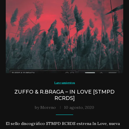
Lanzamientos
ZUFFO & R.BRAGA – IN LOVE [STMPD
RCRDS]
by
Moreno
10 agosto, 2020
El sello discográfico STMPD RCRDS estrena In Love, nueva