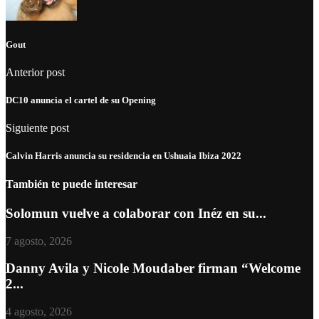
Gout
Anterior post
DC10 anuncia el cartel de su Opening
Siguiente post
Calvin Harris anuncia su residencia en Ushuaia Ibiza 2022
También te puede interesar
Solomun vuelve a colaborar con Inéz en su...
7 agosto, 2026
Danny Avila y Nicole Moudaber firman “Welcome
2...
4 agosto, 2026