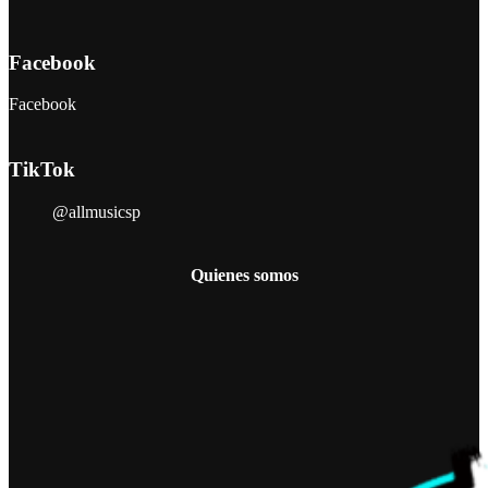
Facebook
Facebook
TikTok
@allmusicsp
Quienes somos