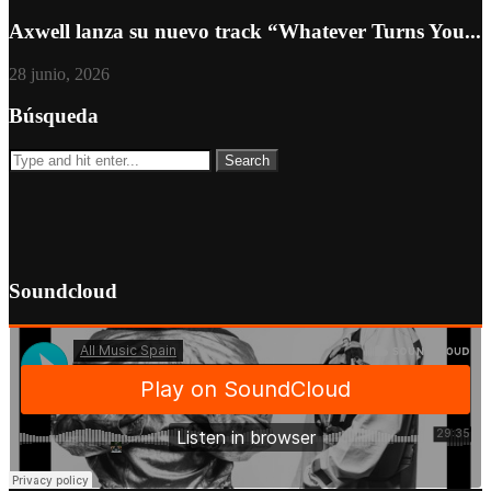
Axwell lanza su nuevo track “Whatever Turns You...
28 junio, 2026
Búsqueda
Soundcloud