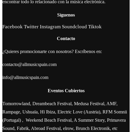
encontrar todo lo relacionado con la música electrónica.
Síguenos
Facebook
Twitter
Instagram
Soundcloud
Tiktok
Contacto
¿Quieres promocionarte con nosotros? Escríbenos en:
contacto@allmusicspain.com
info@allmusicspain.com
Eventos Cubiertos
Tomorrowland, Dreambeach Festival, Medusa Festival, AMF,
Rampage, Ushuaïa, Hï Ibiza, Electric Love (Austria), RFM Somnii
(Portugal) , Weekend Beach Festival, A Summer Story, Primavera
Sound, Fabrik, Abroad Festival, elrow, Brunch Electronik, etc