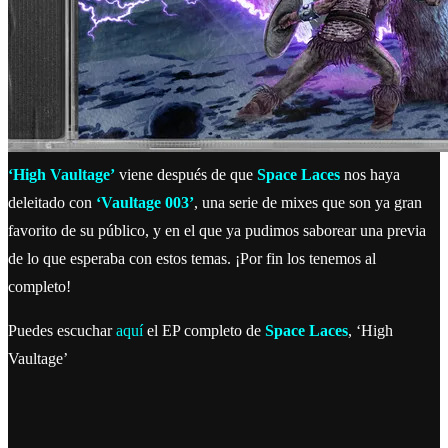
‘High Vaultage’
viene después de que
Space Laces
nos haya
deleitado con
‘Vaultage 003’
, una serie de mixes que son ya gran
favorito de su público, y en el que ya pudimos saborear una previa
de lo que esperaba con estos temas. ¡Por fin los tenemos al
completo!
Puedes escuchar
aquí
el EP completo de
Space Laces
, ‘High
Vaultage’