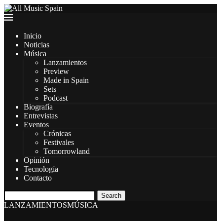
Inicio
Noticias
Música
Lanzamientos
Preview
Made in Spain
Sets
Podcast
Biografía
Entrevistas
Eventos
Crónicas
Festivales
Tomorrowland
Opinión
Tecnología
Contacto
Search
LANZAMIENTOS
MÚSICA