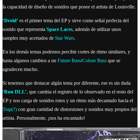
la capacidad de diseño de sonidos que posee el artista de Louisville.
‘Droid’
es el primer tema del EP y sirve como señal perfecta del
sonido que representa
Space Laces
, además de utilizar unos
samples muy acertados de
Star Wars
.
En los demás temas podemos percibir cortes de ritmo similares, y
hasta algunos cambios a un
Future Bass
/
Colour Bass
que se
agradecen mucho.
Si tenemos que destacar algún tema por diferente, ese es sin duda
‘Run DLL’
, que cambia el registro de lo observado en el resto del
EP y nos carga de sonidos rotos y un ritmo más decantado hacia el
Trap(?)
con gran cantidad de distorsiones y sonidos muy propios del
artista. Personalmente, ¡nos ha encantado!