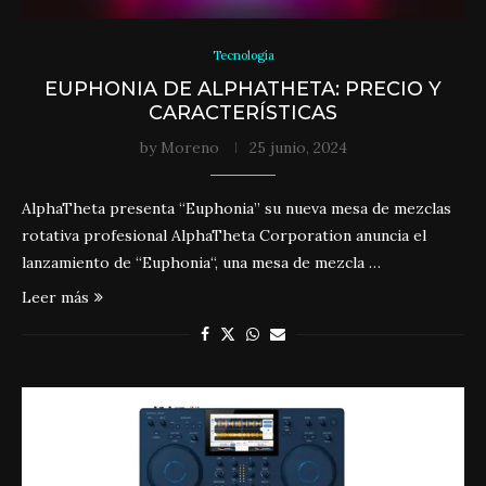
Tecnología
EUPHONIA DE ALPHATHETA: PRECIO Y
CARACTERÍSTICAS
by
Moreno
25 junio, 2024
AlphaTheta presenta “Euphonia” su nueva mesa de mezclas
rotativa profesional AlphaTheta Corporation anuncia el
lanzamiento de “Euphonia“, una mesa de mezcla …
Leer más