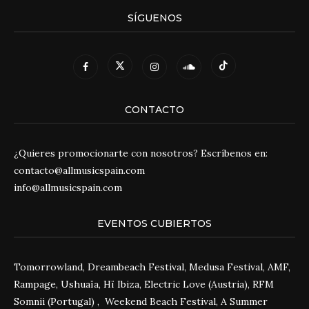
SÍGUENOS
CONTACTO
¿Quieres promocionarte con nosotros? Escríbenos en:
contacto@allmusicspain.com
info@allmusicspain.com
EVENTOS CUBIERTOS
Tomorrowland, Dreambeach Festival, Medusa Festival, AMF,
Rampage, Ushuaïa, Hï Ibiza, Electric Love (Austria), RFM
Somnii (Portugal) , Weekend Beach Festival, A Summer