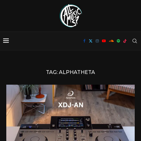
TAG:
ALPHATHETA