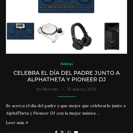
Noticias
CELEBRA EL DÍA DEL PADRE JUNTO A
ALPHATHETA Y PIONEER DJ
by
Moreno
25 marzo, 2024
Se acerca el día del padre y que mejor que celebrarlo junto a
AlphaTheta y Pioneer DJ con la mejor música …
Leer más