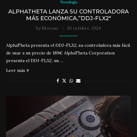
Tecnología
ALPHATHETA LANZA SU CONTROLADORA
MÁS ECONÓMICA,”DDJ-FLX2″
by
Moreno
30 octubre, 2024
AlphaTheta presenta el DDJ-FLX2, su controladora más fácil
de usar a un precio de 189€ AlphaTheta Corporation
presenta el DDJ-FLX2, un …
Leer más