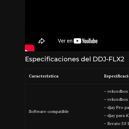
Especificaciones del DDJ-FLX2
Característica
Especificac
– rekordbox
– rekordbox
– djay Pro 
Software compatible
– djay para 
– Serato DJ 