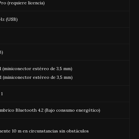
ro (requiere licencia)
Hz (USB)
B)
 (miniconector estéreo de 3,5 mm)
 (miniconector estéreo de 3,5 mm)
 1
ámbrico Bluetooth 4.2 (Bajo consumo energético)
nte 10 m en circunstancias sin obstáculos