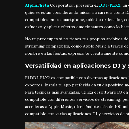
AlphaTheta
Corporation presenta
el
DDJ-FLX2
,
un 
quienes están considerando iniciar su carrera como DJ
compatibles en tu smartphone, tablet u ordenador, con
esfuerzo y aplicar efectos emocionantes como lo hace
No te preocupes si no tienes tus propios archivos de
streaming compatibles, como Apple Music a través de 
nombre en las fiestas, expresarte creativamente com
Versatilidad en aplicaciones DJ y
El DDJ-FLX2 es compatible con diversas aplicaciones 
expertos. Instala tu app preferida en tu dispositivo mó
Para técnicas más avanzadas, utiliza el software DJ en
compatible con diferentes servicios de streaming, perm
accederás a Apple Music, ofreciéndote más de 100 mil
compatible con varias aplicaciones DJ y servicios de s