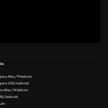
ión
 para Mac/Windows
 para iOS/Android
para Mac/Windows
iOS/Android
Lite