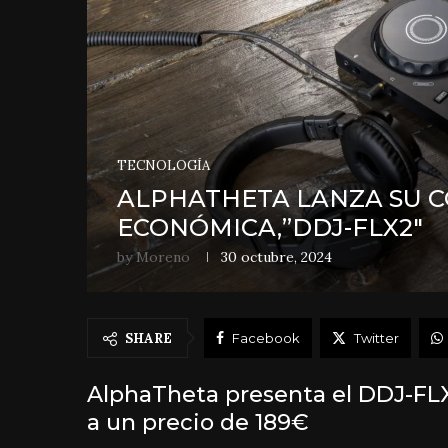
TECNOLOGÍA
ALPHATHETA LANZA SU 
ECONÓMICA,”DDJ-FLX2″
by
Moreno
30 octubre, 2024
SHARE
Facebook
Twitter
AlphaTheta presenta el DDJ-FLX2
a un precio de 189€