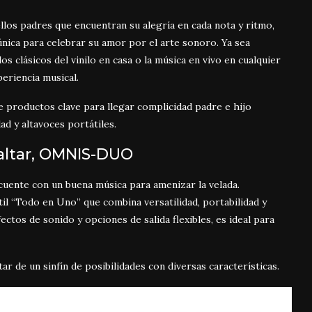
llos padres que encuentran su alegría en cada nota y ritmo,
ica para celebrar su amor por el arte sonoro. Ya sea
os clásicos del vinilo en casa o la música en vivo en cualquier
periencia musical.
 productos clave para llegar complicidad padre e hijo
ad y altavoces portátiles.
altar, OMNIS-DUO
 cuente con un buena música para amenizar la velada.
il “Todo en Uno” que combina versatilidad, portabilidad y
ectos de sonido y opciones de salida flexibles, es ideal para
r de un sinfín de posibilidades con diversas características.