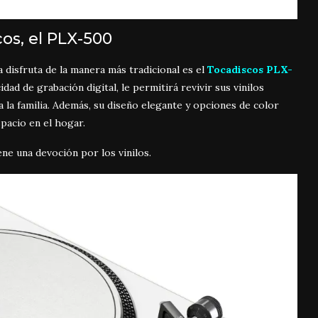
cos, el PLX-500
a disfruta de la manera más tradicional es el
Tocadiscos PLX-
dad de grabación digital, le permitirá revivir sus vinilos
 la familia. Además, su diseño elegante y opciones de color
pacio en el hogar.
iene una devoción por los vinilos.