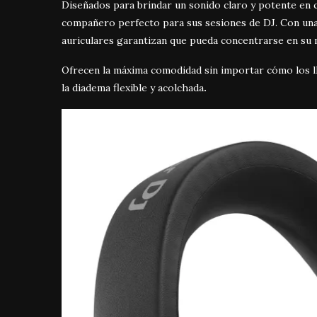
Diseñados para brindar un sonido claro y potente en 
compañero perfecto para sus sesiones de DJ. Con una
auriculares garantizan que pueda concentrarse en su m
Ofrecen la máxima comodidad sin importar cómo los ll
la
diadema flexible y acolchada
.