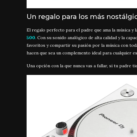
Un regalo para los más nostálgi
El regalo perfecto para el padre que ama la música y l
500
.
Con su sonido analógico de alta calidad y la capaci
favoritos y compartir su pasión por la música con toda
hacen que sea un complemento ideal para cualquier es
Una opción con la que nunca vas a fallar, si tu padre t