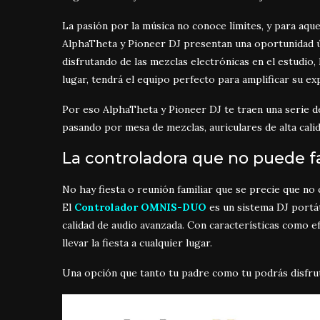
La pasión por la música no conoce límites, y para aque
AlphaTheta y Pioneer DJ presentan una oportunidad ún
disfrutando de las mezclas electrónicas en el estudio, l
lugar, tendrá el equipo perfecto para amplificar su ex
Por eso AlphaTheta y Pioneer DJ te traen una serie de
pasando por mesa de mezclas, auriculares de alta calid
La controladora que no puede f
No hay fiesta o reunión familiar que se precie que no
El
Controlador OMNIS-DUO
es un sistema DJ portát
calidad de audio avanzada. Con características como ef
llevar la fiesta a cualquier lugar.
Una opción que tanto tu padre como tu podrás disfruta