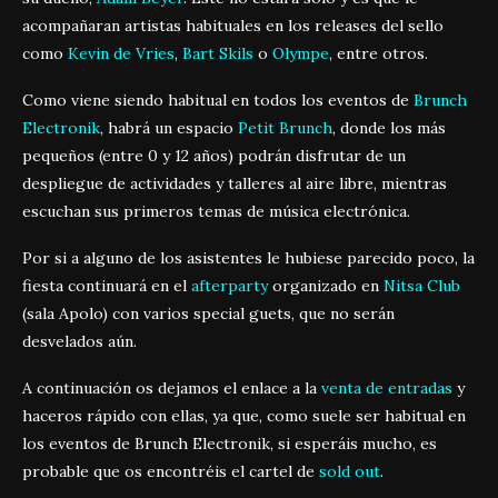
acompañaran artistas habituales en los releases del sello
como
Kevin de Vries
,
Bart Skils
o
Olympe
, entre otros.
Como viene siendo habitual en todos los eventos de
Brunch
Electronik
, habrá un espacio
Petit Brunch
, donde los más
pequeños (entre 0 y 12 años) podrán disfrutar de un
despliegue de actividades y talleres al aire libre, mientras
escuchan sus primeros temas de música electrónica.
Por si a alguno de los asistentes le hubiese parecido poco, la
fiesta continuará en el
afterparty
organizado en
Nitsa Club
(sala Apolo) con varios special guets, que no serán
desvelados aún.
A continuación os dejamos el enlace a la
venta de entradas
y
haceros rápido con ellas, ya que, como suele ser habitual en
los eventos de Brunch Electronik, si esperáis mucho, es
probable que os encontréis el cartel de
sold out
.