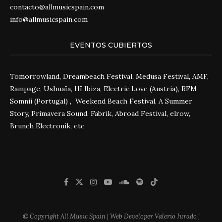
contacto@allmusicspain.com
info@allmusicspain.com
EVENTOS CUBIERTOS
Tomorrowland, Dreambeach Festival, Medusa Festival, AMF,
Rampage, Ushuaïa, Hï Ibiza, Electric Love (Austria), RFM
Somnii (Portugal) , Weekend Beach Festival, A Summer
Story, Primavera Sound, Fabrik, Abroad Festival, elrow,
Brunch Electronik, etc
© Copyright All Music Spain | Web Developer Valerio Jurado |