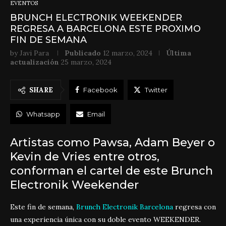
EVENTOS
BRUNCH ELECTRONIK WEEKENDER
REGRESA A BARCELONA ESTE PROXIMO
FIN DE SEMANA
by
Javi Para
Publicado
12 marzo, 2024
Última
actualización
25 marzo, 2024
SHARE
Facebook
Twitter
Whatsapp
Email
Artistas como Pawsa, Adam Beyer o
Kevin de Vries entre otros,
conforman el cartel de este Brunch
Electronik Weekender
Este fin de semana,
Brunch Electronik Barcelona
regresa con
una experiencia única con su doble evento WEEKENDER.