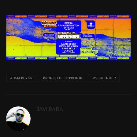
ADAM BEYER
BRUNCH ELECTRONIK
WEEKENDER
JAVI PARA