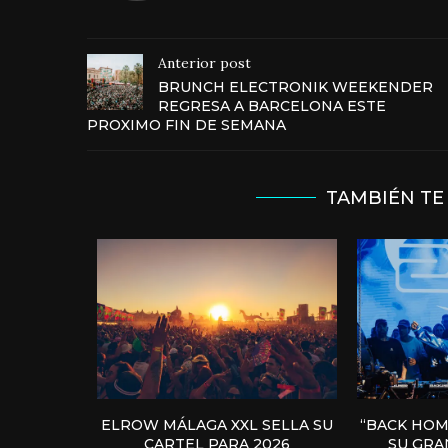
Anterior post
BRUNCH ELECTRONIK WEEKENDER
REGRESA A BARCELONA ESTE
PROXIMO FIN DE SEMANA
TAMBIÉN TE
ELROW MÁLAGA XXL SELLA SU
“BACK HOM
CARTEL PARA 2026
SU GRAN