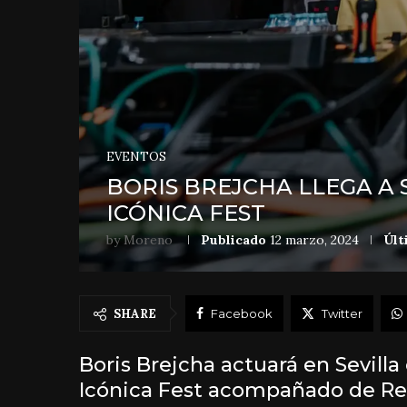
EVENTOS
BORIS BREJCHA LLEGA A 
ICÓNICA FEST
by
Moreno
Publicado
12 marzo, 2024
Últ
SHARE
Facebook
Twitter
Boris Brejcha actuará en Sevilla
Icónica Fest acompañado de Re