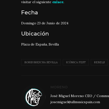
visitar el siguiente
enlace
.
Fecha
Domingo 23 de Junio de 2024
Ubicación
Plaza de España, Sevilla
BORIS BREJCHA SEVILLA
ICÓNICA FEST
REBELS
MORENO
José Miguel Moreno CEO / Community
josemiguel@allmusicspain.com