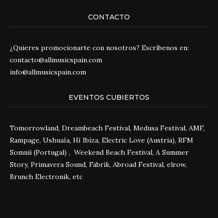
CONTACTO
¿Quieres promocionarte con nosotros? Escríbenos en:
contacto@allmusicspain.com
info@allmusicspain.com
EVENTOS CUBIERTOS
Tomorrowland, Dreambeach Festival, Medusa Festival, AMF,
Rampage, Ushuaïa, Hï Ibiza, Electric Love (Austria), RFM
Somnii (Portugal) , Weekend Beach Festival, A Summer
Story, Primavera Sound, Fabrik, Abroad Festival, elrow,
Brunch Electronik, etc