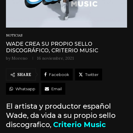
NOTICIAS
WADE CREA SU PROPIO SELLO
DISCOGRÁFICO, CRITERIO MUSIC
by
Moreno
16 noviembre, 2021
SHARE
Facebook
Twitter
Whatsapp
Email
El artista y productor español
Wade, da vida a su propio sello
discografico,
Criterio Music