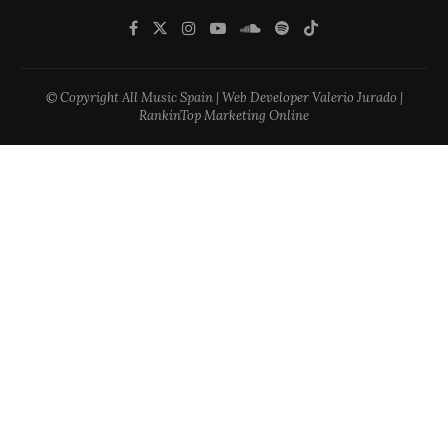
© Copyright All Music Spain | Web Developer Valerio Jurado |
RankinTop Marketing Online