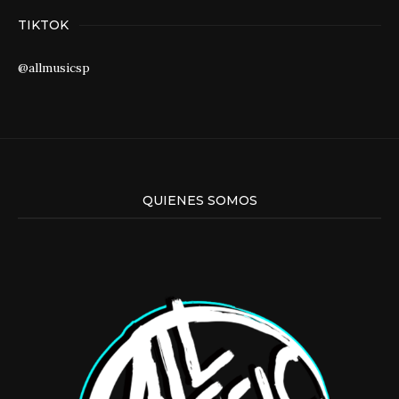
TIKTOK
@allmusicsp
QUIENES SOMOS