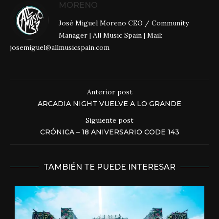
MORENO
José Miguel Moreno CEO / Community
Manager | All Music Spain | Mail:
josemiguel@allmusicspain.com
Anterior post
ARCADIA NIGHT VUELVE A LO GRANDE
Siguiente post
CRÓNICA – 18 ANIVERSARIO CODE 143
TAMBIÉN TE PUEDE INTERESAR