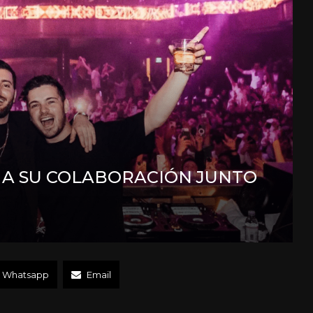
MA SU COLABORACIÓN JUNTO
Whatsapp
Email