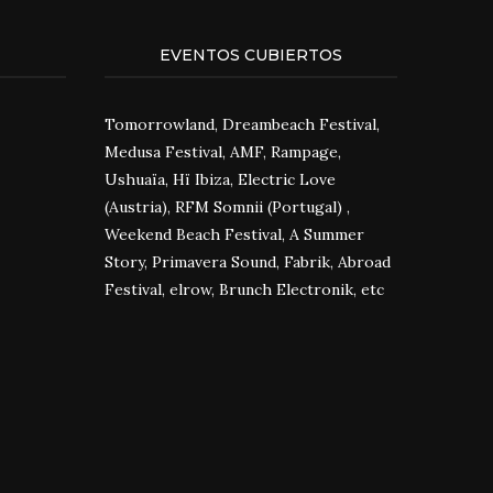
EVENTOS CUBIERTOS
Tomorrowland, Dreambeach Festival,
Medusa Festival, AMF, Rampage,
Ushuaïa, Hï Ibiza, Electric Love
(Austria), RFM Somnii (Portugal) ,
Weekend Beach Festival, A Summer
Story, Primavera Sound, Fabrik, Abroad
Festival, elrow, Brunch Electronik, etc