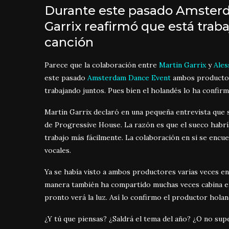
Durante este pasado Amsterd
Garrix reafirmó que está trab
canción
Parece que la colaboración entre
Martin Garrix
y
Ales
este pasado
Amsterdam Dance Event
ambos productor
trabajando juntos. Pues bien el holandés lo ha confir
Martin Garrix declaró en una pequeña entrevista que 
de Progressive House. La razón es que el sueco habrí
trabajo más fácilmente. La colaboración en si se encu
vocales.
Ya se había visto a ambos productores varias veces en
manera también ha compartido muchas veces cabina en
pronto verá la luz. Así lo confirmo el productor holan
¿Y tú que piensas? ¿Saldrá el tema del año? ¿O no su