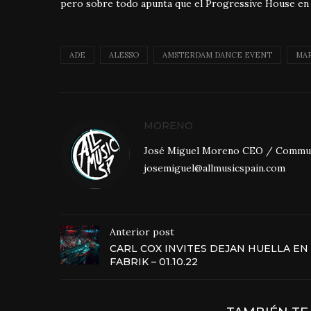
pero sobre todo apunta que el Progressive House en
ADE
ALESSO
AMSTERDAM DANCE EVENT
MAR
MORENO
José Miguel Moreno CEO / Community
josemiguel@allmusicspain.com
Anterior post
CARL COX INVITES DEJAN HUELLA EN
FABRIK – 01.10.22