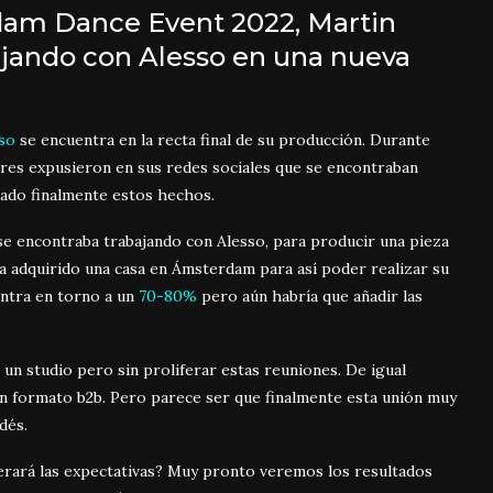
am Dance Event 2022, Martin
ajando con Alesso en una nueva
so
se encuentra en la recta final de su producción. Durante
es expusieron en sus redes sociales que se encontraban
mado finalmente estos hechos.
se encontraba trabajando con Alesso, para producir una pieza
a adquirido una casa en Ámsterdam para así poder realizar su
entra en torno a un
70-80%
pero aún habría que añadir las
 un studio pero sin proliferar estas reuniones. De igual
 formato b2b. Pero parece ser que finalmente esta unión muy
dés.
perará las expectativas? Muy pronto veremos los resultados