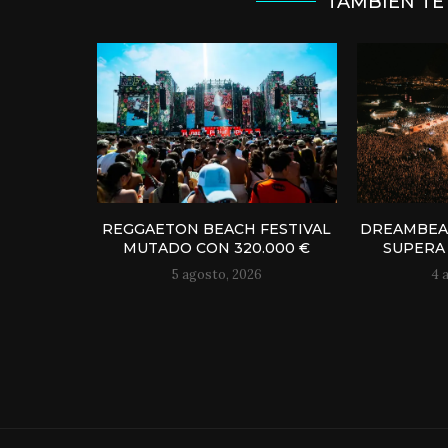
TAMBIÉN TE
REGGAETON BEACH FESTIVAL
DREAMBEAC
MUTADO CON 320.000 €
SUPERA 
5 agosto, 2026
4 