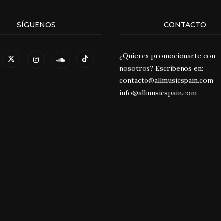
SÍGUENOS
CONTACTO
¿Quieres promocionarte con
nosotros? Escríbenos en:
contacto@allmusicspain.com
info@allmusicspain.com