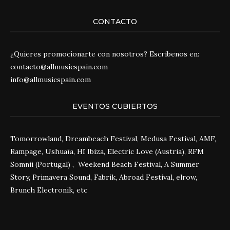
CONTACTO
¿Quieres promocionarte con nosotros? Escríbenos en:
contacto@allmusicspain.com
info@allmusicspain.com
EVENTOS CUBIERTOS
Tomorrowland, Dreambeach Festival, Medusa Festival, AMF,
Rampage, Ushuaïa, Hï Ibiza, Electric Love (Austria), RFM
Somnii (Portugal) , Weekend Beach Festival, A Summer
Story, Primavera Sound, Fabrik, Abroad Festival, elrow,
Brunch Electronik, etc