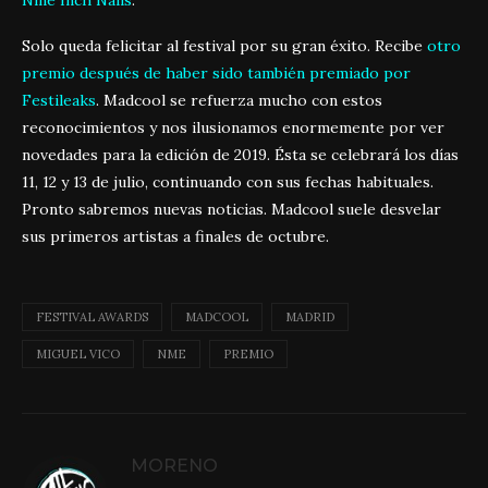
Nine Inch Nails
.
Solo queda felicitar al festival por su gran éxito. Recibe
otro
premio después de haber sido también premiado por
Festileaks
. Madcool se refuerza mucho con estos
reconocimientos y nos ilusionamos enormemente por ver
novedades para la edición de 2019. Ésta se celebrará los días
11, 12 y 13 de julio, continuando con sus fechas habituales.
Pronto sabremos nuevas noticias. Madcool suele desvelar
sus primeros artistas a finales de octubre.
FESTIVAL AWARDS
MADCOOL
MADRID
MIGUEL VICO
NME
PREMIO
MORENO