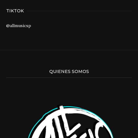
TIKTOK
@allmusicsp
QUIENES SOMOS