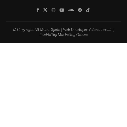
© Copyright All Music Spain | Web Developer Valerio Jurado |
RankinTop Marketing Online