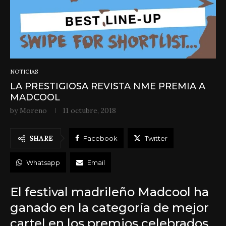
NOTICIAS
LA PRESTIGIOSA REVISTA NME PREMIA A
MADCOOL
by
Moreno
11 octubre, 2018
SHARE
Facebook
Twitter
Whatsapp
Email
El festival madrileño Madcool ha
ganado en la categoría de mejor
cartel en los premios celebrados